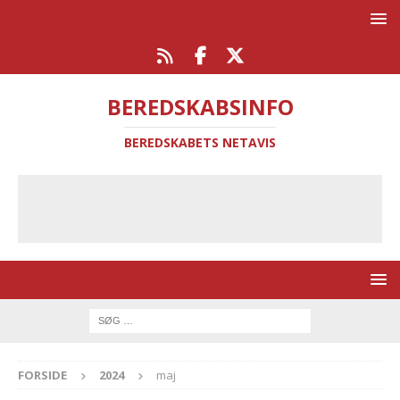
BEREDSKABSINFO
BEREDSKABETS NETAVIS
FORSIDE
2024
maj