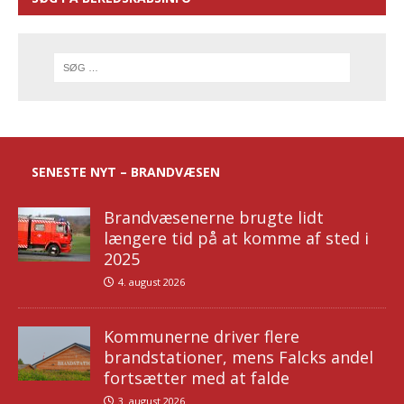
SENESTE NYT – BRANDVÆSEN
Brandvæsenerne brugte lidt
længere tid på at komme af sted i
2025
4. august 2026
Kommunerne driver flere
brandstationer, mens Falcks andel
fortsætter med at falde
3. august 2026