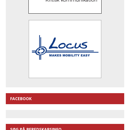
FACEBOOK
SØG PÅ BEREDSKABSINFO