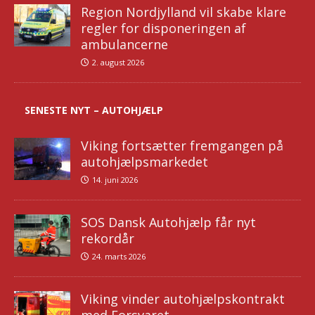
Region Nordjylland vil skabe klare
regler for disponeringen af
ambulancerne
2. august 2026
SENESTE NYT – AUTOHJÆLP
Viking fortsætter fremgangen på
autohjælpsmarkedet
14. juni 2026
SOS Dansk Autohjælp får nyt
rekordår
24. marts 2026
Viking vinder autohjælpskontrakt
med Forsvaret