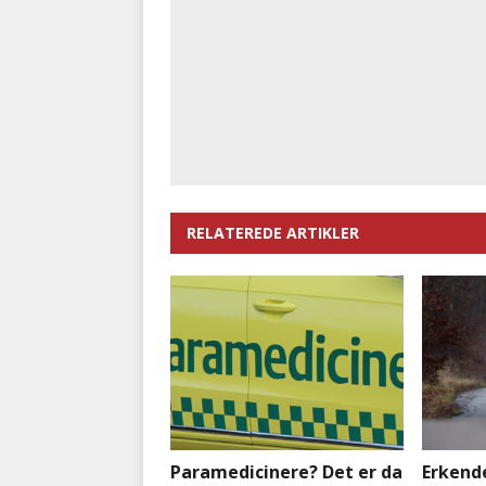
RELATEREDE ARTIKLER
Paramedicinere? Det er da
Erkende