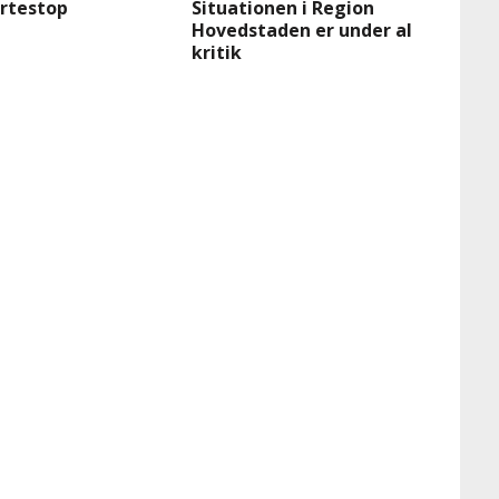
ertestop
Situationen i Region
Hovedstaden er under al
kritik