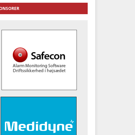
ONSORER