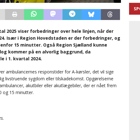
SP
l 2025 viser forbedringer over hele linjen, når der
. Især i Region Hovedstaden er der forbedringer, og
enfor 15 minutter. Også Region Sjælland kunne
dog kommer på en alvorlig baggrund, da
e i 1. kvartal 2024.
er ambulancernes responstider for A-kørsler, det vil sige
ulig livstruende sygdom eller tilskadekomst. Opgørelserne
ambulancer, akutbiler eller akutlægebiler, der er nået frem
10 og 15 minutter.
es.