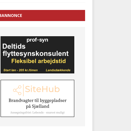
BANNONCE