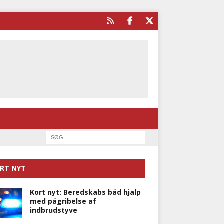
RT NYT
Kort nyt: Beredskabs båd hjalp
med pågribelse af
indbrudstyve