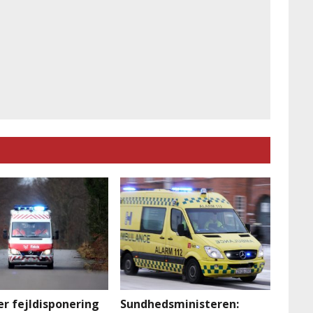
r fejldisponering
Sundhedsministeren: