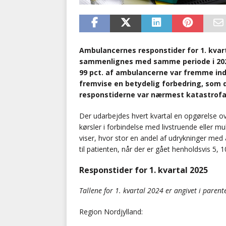
Ambulancernes responstider for 1. kvarta
sammenlignes med samme periode i 2024
99 pct. af ambulancerne var fremme ind
fremvise en betydelig forbedring, som 
responstiderne var nærmest katastrofal
Der udarbejdes hvert kvartal en opgørelse ov
kørsler i forbindelse med livstruende eller m
viser, hvor stor en andel af udrykninger med 
til patienten, når der er gået henholdsvis 5, 
Responstider for 1. kvartal 2025
Tallene for 1. kvartal 2024 er angivet i parent
Region Nordjylland: