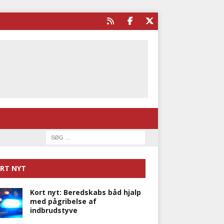
RT NYT
Kort nyt: Beredskabs båd hjalp
med pågribelse af
indbrudstyve