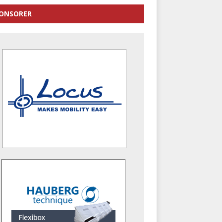
ONSORER