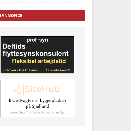
BANNONCE