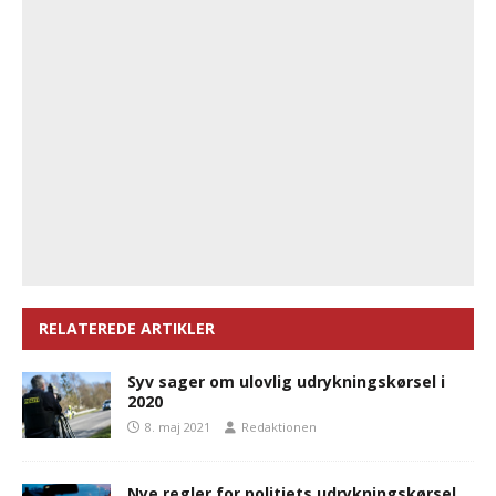
RELATEREDE ARTIKLER
Syv sager om ulovlig udrykningskørsel i
2020
8. maj 2021
Redaktionen
Nye regler for politiets udrykningskørsel