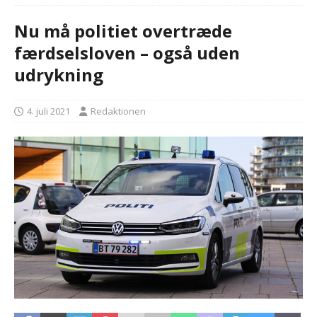
Nu må politiet overtræde
færdselsloven – også uden
udrykning
4. juli 2021
Redaktionen