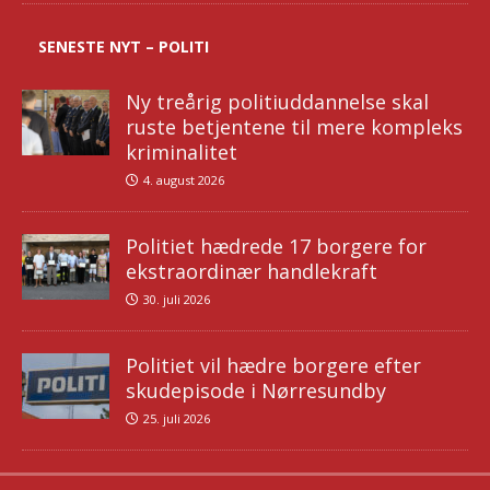
SENESTE NYT – POLITI
Ny treårig politiuddannelse skal
ruste betjentene til mere kompleks
kriminalitet
4. august 2026
Politiet hædrede 17 borgere for
ekstraordinær handlekraft
30. juli 2026
Politiet vil hædre borgere efter
skudepisode i Nørresundby
25. juli 2026