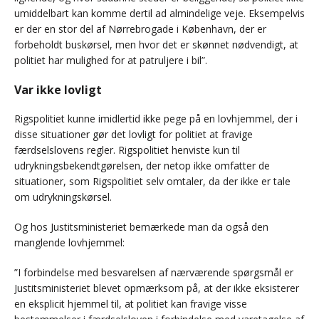
umiddelbart kan komme dertil ad almindelige veje. Eksempelvis
er der en stor del af Nørrebrogade i København, der er
forbeholdt buskørsel, men hvor det er skønnet nødvendigt, at
politiet har mulighed for at patruljere i bil”.
Var ikke lovligt
Rigspolitiet kunne imidlertid ikke pege på en lovhjemmel, der i
disse situationer gør det lovligt for politiet at fravige
færdselslovens regler. Rigspolitiet henviste kun til
udrykningsbekendtgørelsen, der netop ikke omfatter de
situationer, som Rigspolitiet selv omtaler, da der ikke er tale
om udrykningskørsel.
Og hos Justitsministeriet bemærkede man da også den
manglende lovhjemmel:
”I forbindelse med besvarelsen af nærværende spørgsmål er
Justitsministeriet blevet opmærksom på, at der ikke eksisterer
en eksplicit hjemmel til, at politiet kan fravige visse