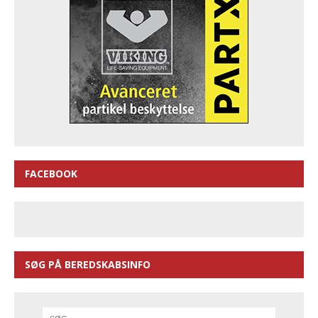
FACEBOOK
SØG PÅ BEREDSKABSINFO