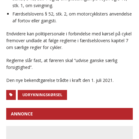
stk. 1, om svingning.
Færdselslovens § 52, stk. 2, om motorcyklisters anvendelse
af fortov eller gangsti.
Endvidere kan politipersonale i forbindelse med kørsel på cykel
fremover undlade at følge reglerne i færdselslovens kapitel 7
om særlige regler for cykler.
Reglerne slår fast, at føreren skal ”udvise ganske særlig
forsigtighed”.
Den nye bekendtgørelse trådte i kraft den 1. juli 2021.
UDRYKNINGSKØRSEL
ANNONCE