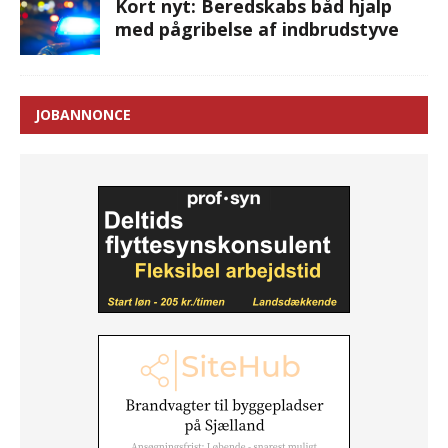
Kort nyt: Beredskabs båd hjalp
med pågribelse af indbrudstyve
JOBANNONCE