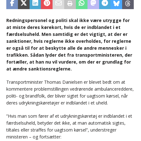
Redningspersonel og politi skal ikke være utrygge for
at miste deres kørekort, hvis de er indblandet i et
færdselsuheld. Men samtidig er det vigtigt, at der er
sanktioner, hvis reglerne ikke overholdes, for reglerne
er også til for at beskytte alle de andre mennesker i
trafikken. Sådan lyder det fra transportministeren, der
fortæller, at han nu vil vurdere, om der er grundlag for
at ændre sanktionsreglerne.
Transportminister Thomas Danielsen er blevet bedt om at
kommentere problemstillingen vedrørende ambulancereddere,
politi- og brandfolk, der bliver sigtet for uagtsom kørsel, når
deres udrykningskøretøjer er indblandet i et uheld.
”Hvis man som fører af et udrykningskøretøj er indblandet i et
færdselsuheld, betyder det ikke, at man automatisk sigtes,
tiltales eller straffes for uagtsom kørsel”, understreger
ministeren – og fortsætter: