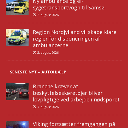
Ny ambulance og el-
sygetransportvogn til Samsø
5. august 2026
Region Nordjylland vil skabe klare
regler for disponeringen af
ambulancerne
2. august 2026
SENESTE NYT – AUTOHJÆLP
Branche kræver at
beskyttelseskøretøjer bliver
lovpligtige ved arbejde i nødsporet
7. august 2026
Viking fortsætter fremgangen på