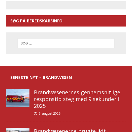
SØG PÅ BEREDSKABSINFO
SENESTE NYT – BRANDVÆSEN
Brandvæsenernes gennemsnitlige
responstid steg med 9 sekunder i
2025
6. august 2026
Brandvæsenerne brugte lidt