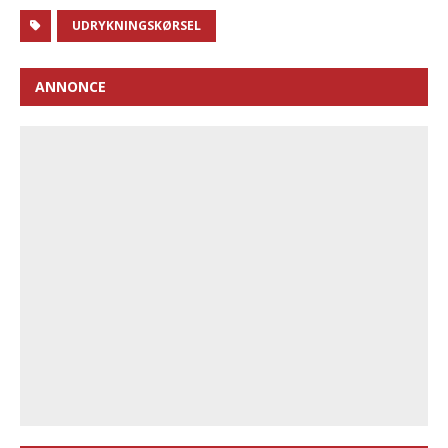
UDRYKNINGSKØRSEL
ANNONCE