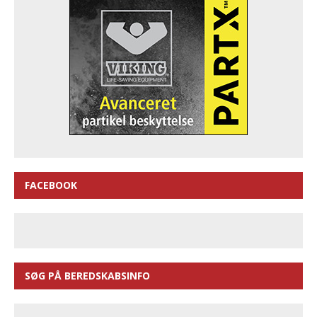
FACEBOOK
SØG PÅ BEREDSKABSINFO