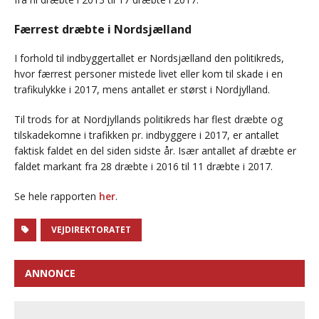
Færrest dræbte i Nordsjælland
I forhold til indbyggertallet er Nordsjælland den politikreds,
hvor færrest personer mistede livet eller kom til skade i en
trafikulykke i 2017, mens antallet er størst i Nordjylland.
Til trods for at Nordjyllands politikreds har flest dræbte og
tilskadekomne i trafikken pr. indbyggere i 2017, er antallet
faktisk faldet en del siden sidste år. Især antallet af dræbte er
faldet markant fra 28 dræbte i 2016 til 11 dræbte i 2017.
Se hele rapporten
her
​.
VEJDIREKTORATET
ANNONCE