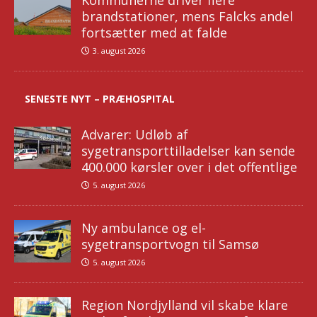
Kommunerne driver flere
brandstationer, mens Falcks andel
fortsætter med at falde
3. august 2026
SENESTE NYT – PRÆHOSPITAL
Advarer: Udløb af
sygetransporttilladelser kan sende
400.000 kørsler over i det offentlige
5. august 2026
Ny ambulance og el-
sygetransportvogn til Samsø
5. august 2026
Region Nordjylland vil skabe klare