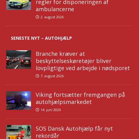
regler for disponeringen af
ambulancerne
2. august 2026
SENESTE NYT – AUTOHJÆLP
Branche kræver at
beskyttelseskøretøjer bliver
lovpligtige ved arbejde i nødsporet
7. august 2026
Viking fortsætter fremgangen på
autohjælpsmarkedet
14. juni 2026
SOS Dansk Autohjælp får nyt
rekordår