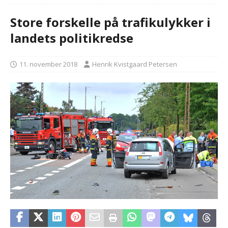
Store forskelle på trafikulykker i
landets politikredse
11. november 2018
Henrik Kvistgaard Petersen