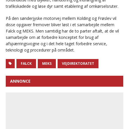
trafikskadede og løse dyr samt etablering af omkørselsruter.
På den sønderjyske motorvej mellem Kolding og Frøslev vil
disse opgaver fremover bliver løst i et samarbejde mellem
Falck og MEKS. Men samtidig har de to parter aftalt, at de vil
samarbejde om at forbedre konceptet for brug af
afspærringsvogne og i det hele taget forbedre service,
teknologi og procedurer på området.
FALCK
MEKS
VEJDIREKTORATET
ANNONCE