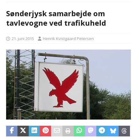
Sønderjysk samarbejde om
tavlevogne ved trafikuheld
21. juni 2015
Henrik Kvistgaard Petersen