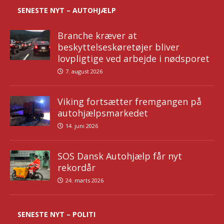
SENESTE NYT – AUTOHJÆLP
Branche kræver at
beskyttelseskøretøjer bliver
lovpligtige ved arbejde i nødsporet
7. august 2026
Viking fortsætter fremgangen på
autohjælpsmarkedet
14. juni 2026
SOS Dansk Autohjælp får nyt
rekordår
24. marts 2026
SENESTE NYT – POLITI