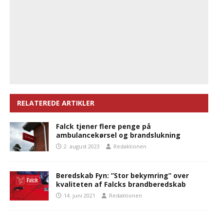
RELATEREDE ARTIKLER
Falck tjener flere penge på
ambulancekørsel og brandslukning
2. august 2023
Redaktionen
Beredskab Fyn: ”Stor bekymring” over
kvaliteten af Falcks brandberedskab
14. juni 2021
Redaktionen