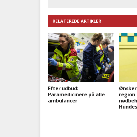
RELATEREDE ARTIKLER
Efter udbud:
Ønsker
Paramedicinere på alle
region
ambulancer
nødbeha
Hundes