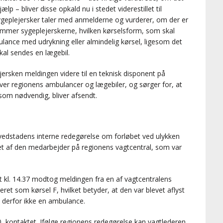
ælp – bliver disse opkald nu i stedet viderestillet til
geplejersker taler med anmelderne og vurderer, om der er
emmer sygeplejerskerne, hvilken kørselsform, som skal
lance med udrykning eller almindelig kørsel, ligesom det
al sendes en lægebil.
jersken meldingen videre til en teknisk disponent på
ver regionens ambulancer og lægebiler, og sørger for, at
som nødvendig, bliver afsendt.
vedstadens interne redegørelse om forløbet ved ulykken
t af den medarbejder på regionens vagtcentral, som var
t kl. 14.37 modtog meldingen fra en af vagtcentralens
ret som kørsel F, hvilket betyder, at den var blevet aflyst
 derfor ikke en ambulance.
0, kontaktet. Ifølge regionens redegørelse kan vagtlederen