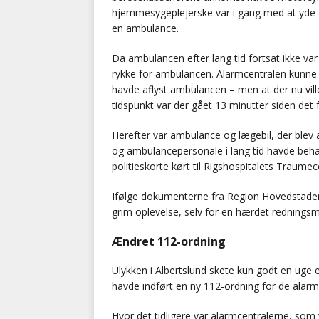
hjemmesygeplejerske var i gang med at yde før
en ambulance.
Da ambulancen efter lang tid fortsat ikke 
rykke for ambulancen. Alarmcentralen kunne 
havde aflyst ambulancen – men at der nu vill
tidspunkt var der gået 13 minutter siden det 
Herefter var ambulance og lægebil, der blev 
og ambulancepersonale i lang tid havde beh
politieskorte kørt til Rigshospitalets Traumec
Ifølge dokumenterne fra Region Hovedstaden
grim oplevelse, selv for en hærdet rednings
Ændret 112-ordning
Ulykken i Albertslund skete kun godt en uge 
havde indført en ny 112-ordning for de alarm
Hvor det tidligere var alarmcentralerne, som