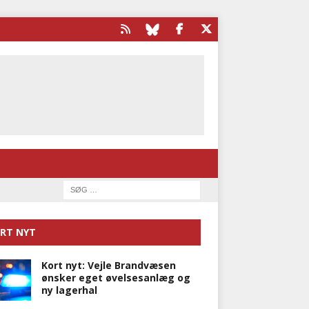
RT NYT
Kort nyt: Vejle Brandvæsen
ønsker eget øvelsesanlæg og
ny lagerhal