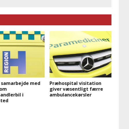
 samarbejde med
Præhospital visitation
 om
giver væsentligt færre
ndlerbil i
ambulancekørsler
ted