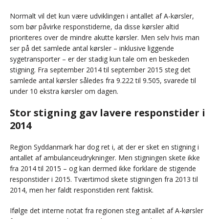
Normalt vil det kun være udviklingen i antallet af A-kørsler,
som bør påvirke responstiderne, da disse kørsler altid
prioriteres over de mindre akutte kørsler. Men selv hvis man
ser på det samlede antal kørsler – inklusive liggende
sygetransporter – er der stadig kun tale om en beskeden
stigning. Fra september 2014 til september 2015 steg det
samlede antal kørsler således fra 9.222 til 9.505, svarede til
under 10 ekstra kørsler om dagen.
Stor stigning gav lavere responstider i
2014
Region Syddanmark har dog ret i, at der er sket en stigning i
antallet af ambulanceudrykninger. Men stigningen skete ikke
fra 2014 til 2015 – og kan dermed ikke forklare de stigende
responstider i 2015. Tværtimod skete stigningen fra 2013 til
2014, men her faldt responstiden rent faktisk.
Ifølge det interne notat fra regionen steg antallet af A-kørsler