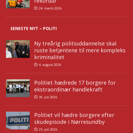
rekordår
24. marts 2026
SENESTE NYT – POLITI
Ny treårig politiuddannelse skal
ruste betjentene til mere kompleks
kriminalitet
4. august 2026
Politiet hædrede 17 borgere for
ekstraordinær handlekraft
30. juli 2026
Politiet vil hædre borgere efter
skudepisode i Nørresundby
25. juli 2026