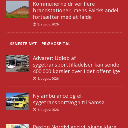
Kommunerne driver flere
brandstationer, mens Falcks andel
fortsætter med at falde
3. august 2026
SENESTE NYT – PRÆHOSPITAL
Advarer: Udløb af
sygetransporttilladelser kan sende
400.000 kørsler over i det offentlige
5. august 2026
Ny ambulance og el-
sygetransportvogn til Samsø
5. august 2026
Region Nordjylland vil skabe klare