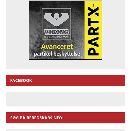
FACEBOOK
SØG PÅ BEREDSKABSINFO