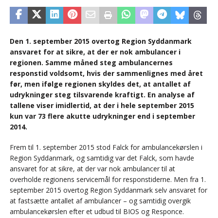
Den 1. september 2015 overtog Region Syddanmark
ansvaret for at sikre, at der er nok ambulancer i
regionen. Samme måned steg ambulancernes
responstid voldsomt, hvis der sammenlignes med året
før, men ifølge regionen skyldes det, at antallet af
udrykninger steg tilsvarende kraftigt. En analyse af
tallene viser imidlertid, at der i hele september 2015
kun var 73 flere akutte udrykninger end i september
2014.
Frem til 1. september 2015 stod Falck for ambulancekørslen i
Region Syddanmark, og samtidig var det Falck, som havde
ansvaret for at sikre, at der var nok ambulancer til at
overholde regionens servicemål for responstiderne. Men fra 1.
september 2015 overtog Region Syddanmark selv ansvaret for
at fastsætte antallet af ambulancer – og samtidig overgik
ambulancekørslen efter et udbud til BIOS og Responce.