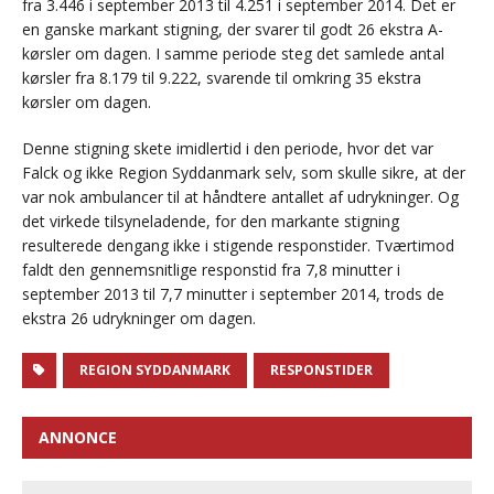
fra 3.446 i september 2013 til 4.251 i september 2014. Det er
en ganske markant stigning, der svarer til godt 26 ekstra A-
kørsler om dagen. I samme periode steg det samlede antal
kørsler fra 8.179 til 9.222, svarende til omkring 35 ekstra
kørsler om dagen.
Denne stigning skete imidlertid i den periode, hvor det var
Falck og ikke Region Syddanmark selv, som skulle sikre, at der
var nok ambulancer til at håndtere antallet af udrykninger. Og
det virkede tilsyneladende, for den markante stigning
resulterede dengang ikke i stigende responstider. Tværtimod
faldt den gennemsnitlige responstid fra 7,8 minutter i
september 2013 til 7,7 minutter i september 2014, trods de
ekstra 26 udrykninger om dagen.
REGION SYDDANMARK
RESPONSTIDER
ANNONCE