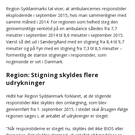
Region Syddanmarks tal viser, at ambulancernes responstider
eksploderede i september 2015, hvis man sammenligner med
samme måned i 2014. For regionen som helhed steg den
gennemsnitlige ventetid på en ambulance således fra 7,7
minutter i september 2014 til 8,6 minutter i september 2015.
Værst så det ud i Sønderjylland med en stigning fra 8,4 til 9,7
minutter og på Fyn med en stigning fra 7,3 til 8,5 minutter –
formentlig de største stigninger i responstider, som
nogensinde er set i Danmark.
Region: Stigning skyldes flere
udrykninger
Hidtil har Region Syddanmark forklaret, at de stigende
responstider ikke skyldes den omlægning, som blev
gennemført fra 1. september 2015. I stedet skal årsagen ifølge
regionen søges i, at antallet af udrykninger er steget.
”Når responstiderne er steget nu, skyldes det ikke BIOS eller