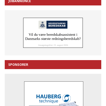
JOBANNONCE
SPONSORER