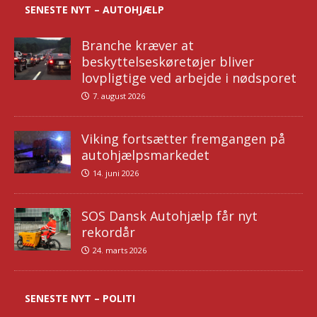
SENESTE NYT – AUTOHJÆLP
Branche kræver at
beskyttelseskøretøjer bliver
lovpligtige ved arbejde i nødsporet
7. august 2026
Viking fortsætter fremgangen på
autohjælpsmarkedet
14. juni 2026
SOS Dansk Autohjælp får nyt
rekordår
24. marts 2026
SENESTE NYT – POLITI