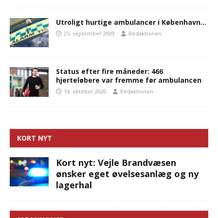
Utroligt hurtige ambulancer i København…
25. september 2009
Redaktionen
Status efter fire måneder: 466
hjerteløbere var fremme før ambulancen
14. oktober 2020
Redaktionen
KORT NYT
Kort nyt: Vejle Brandvæsen
ønsker eget øvelsesanlæg og ny
lagerhal