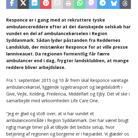
Responce er i gang med at rekruttere tyske
ambulancereddere efter at det danskejede selskab har
vundet en del af ambulancekørselen i Region
Syddanmark. Sådan lyder påstanden fra Reddernes
Landsklub, der mistænker Responce for at ville presse
lønniveauet. Da regionen formentlig får færre
ambulancer end i dag, frygter landsklubben, at mange
reddere bliver arbejdsløse.
Fra 1. september 2015 og 10 år frem skal Responce varetage
ambulancekørsel, liggende sygetransport og lægebilsdrift i
Give, Vejle, Kolding, Fredericia, Middelfart og Ejby. Det vil ske i
samarbejde med virksomheden Life Care One.
”Jeg er glad og stolt over, at vi har vundet et
ambulanceområde i Region Syddanmark. Der har været brugt
rigtig mange timer på at tilbyde det bedste setup, hvor
betjening af regionen og borgerne er i højsædet. Vi glæder os