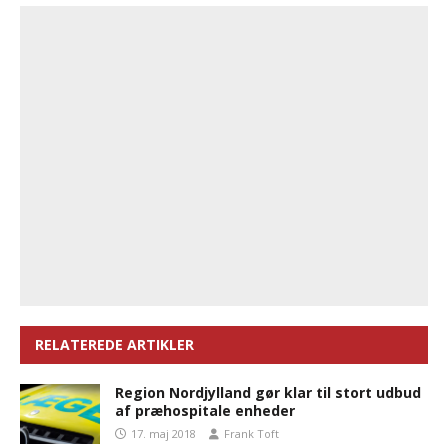
RELATEREDE ARTIKLER
Region Nordjylland gør klar til stort udbud
af præhospitale enheder
17. maj 2018
Frank Toft