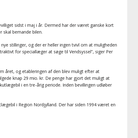
villiget sidst i maj i år. Dermed har der været ganske kort
er skal bemande bilen.
 nye stillinger, og der er heller ingen tvivl om at muligheden
traktivt for speciallæger at søge til Vendsyssel”, siger Per
 året, og etableringen af den blev muligt efter at
lgede knap 29 mio. kr. De penge har gjort det muligt at
kutlægebil i en tre-årig periode. Inden bevillingen udløber
lægebil i Region Nordjylland. Der har siden 1994 været en