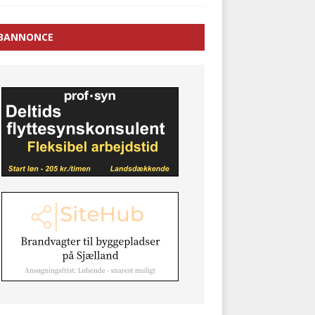
BANNONCE