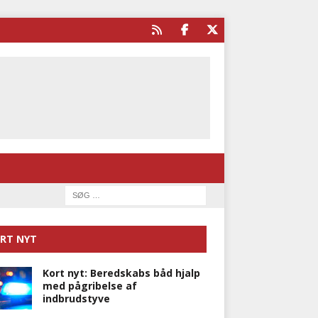
RT NYT
Kort nyt: Beredskabs båd hjalp
med pågribelse af
indbrudstyve