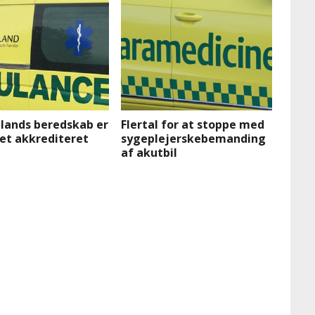
llands beredskab er
Flertal for at stoppe med
et akkrediteret
sygeplejerskebemanding
af akutbil