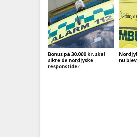
Bonus på 30.000 kr. skal
Nordjy
sikre de nordjyske
nu blev
responstider