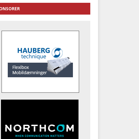
ONSORER