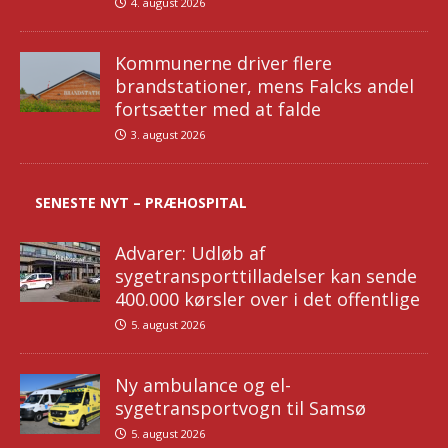
4. august 2026
Kommunerne driver flere
brandstationer, mens Falcks andel
fortsætter med at falde
3. august 2026
SENESTE NYT – PRÆHOSPITAL
Advarer: Udløb af
sygetransporttilladelser kan sende
400.000 kørsler over i det offentlige
5. august 2026
Ny ambulance og el-
sygetransportvogn til Samsø
5. august 2026