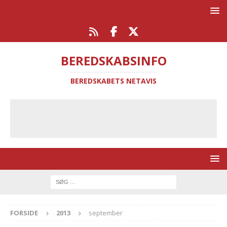
BEREDSKABSINFO
BEREDSKABETS NETAVIS
FORSIDE
2013
september