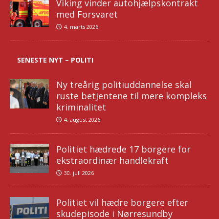
Viking vinder autohjælpskontrakt
med Forsvaret
4. marts 2026
SENESTE NYT – POLITI
Ny treårig politiuddannelse skal
ruste betjentene til mere kompleks
kriminalitet
4. august 2026
Politiet hædrede 17 borgere for
ekstraordinær handlekraft
30. juli 2026
Politiet vil hædre borgere efter
skudepisode i Nørresundby