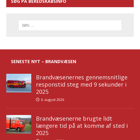
SØG PÅ BEREDSKABSINFO
SENESTE NYT – BRANDVÆSEN
Brandvæsenernes gennemsnitlige
responstid steg med 9 sekunder i
2025
6. august 2026
Brandvæsenerne brugte lidt
længere tid på at komme af sted i
2025