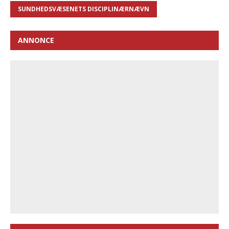
SUNDHEDSVÆSENETS DISCIPLINÆRNÆVN
ANNONCE