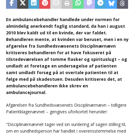
En ambulancebehandler handlede under normen for
almindelig anerkendt faglig standard, da han i august
2010 blev kaldt ud til en kvinde, der var faldet.
Behandleren mente, at kvinden var beruset, men i en ny
afgørelse fra Sundhedsvæsenets Disciplinærnævn
kritiseres behandleren for at have fokuseret på
tilstedeværelsen af tomme flasker og spirituslugt – og
undladt at foretage en undersøgelse af patienten
samt undladt forsøg på at overtale patienten til at
følge med på skadestuen. Desuden kritiseres det, at
ambulancebehandleren ikke skrev en
ambulancejournal.
Afgørelsen fra Sundhedsvæsenets Disciplinærnævn – tidligere
Patientklagenævnet – gengives uforkortet herunder:
”Disciplinærnævnet tager ved sin vurdering af sagen stilling til,
om en sundhedsperson har handlet i overensstemmelse med