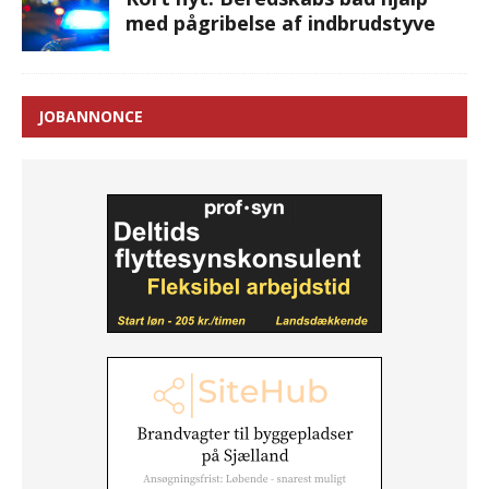
med pågribelse af indbrudstyve
JOBANNONCE