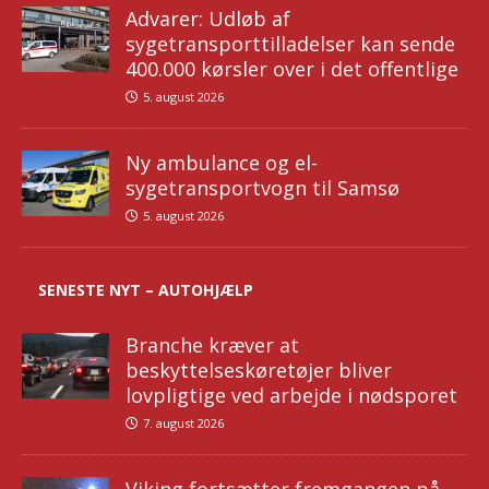
Advarer: Udløb af
sygetransporttilladelser kan sende
400.000 kørsler over i det offentlige
5. august 2026
Ny ambulance og el-
sygetransportvogn til Samsø
5. august 2026
SENESTE NYT – AUTOHJÆLP
Branche kræver at
beskyttelseskøretøjer bliver
lovpligtige ved arbejde i nødsporet
7. august 2026