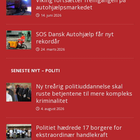
Viking fortsætter fremgangen på
autohjælpsmarkedet
14. juni 2026
SOS Dansk Autohjælp får nyt
rekordår
24. marts 2026
SENESTE NYT – POLITI
Ny treårig politiuddannelse skal
ruste betjentene til mere kompleks
kriminalitet
4. august 2026
Politiet hædrede 17 borgere for
ekstraordinær handlekraft