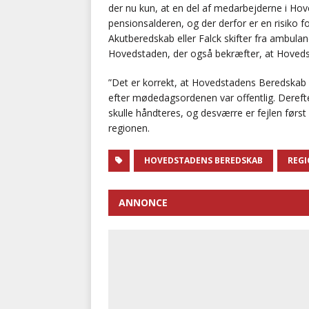
der nu kun, at en del af medarbejderne i 
pensionsalderen, og der derfor er en risiko
Akutberedskab eller Falck skifter fra ambulan
Hovedstaden, der også bekræfter, at Hoveds
”Det er korrekt, at Hovedstadens Beredskab
efter mødedagsordenen var offentlig. Derefte
skulle håndteres, og desværre er fejlen først 
regionen.
HOVEDSTADENS BEREDSKAB
REG
ANNONCE