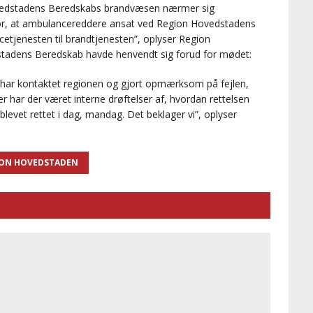
Hovedstadens Beredskabs brandvæsen nærmer sig
 for, at ambulancereddere ansat ved Region Hovedstadens
cetjenesten til brandtjenesten”, oplyser Region
tadens Beredskab havde henvendt sig forud for mødet:
 har kontaktet regionen og gjort opmærksom på fejlen,
r har der været interne drøftelser af, hvordan rettelsen
blevet rettet i dag, mandag. Det beklager vi”, oplyser
ION HOVEDSTADEN