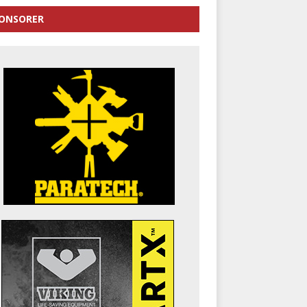
ONSORER