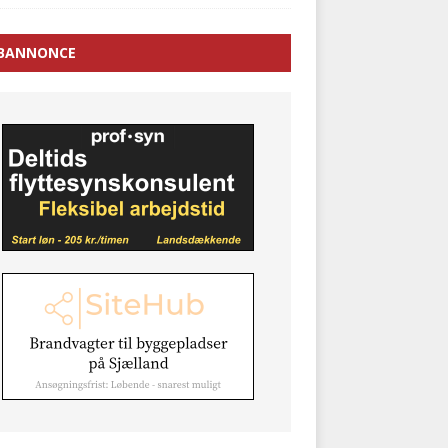
BANNONCE