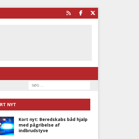
RT NYT
Kort nyt: Beredskabs båd hjalp
med pågribelse af
indbrudstyve