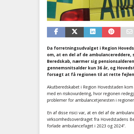
Da forretningsudvalget i Region Hoveds
om, at en del af de ambulancereddere,
Beredskab, nærmer sig pensionsalderen.
gennemsnitsalder kun 36 år, og Hoveds
forsøgt at få regionen til at rette fejl
Akutberedskabet i Region Hovedstaden kom f
med en risikovurdering, hvor regionen redegj
problemer for ambulancetjenesten i regionen
En af disse risici var, at en del af de ambula
virksomhedsoverdraget fra Hovedstadens Be
forlade ambulancefaget i 2023 og 2024”.