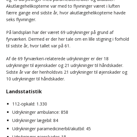
Akutlægehelikopterne var med to flyvninger været i luften
færre gange end sidste år, hvor akutlægehelikopterne havde
seks flyvninger.
På landsplan har der været 69 udrykninger på grund af
fyrværkeri. Dermed er der her tale om en lille stigning i forhold
til sidste år, hvor tallet var på 61.
Af de 69 fyrværkeri-relaterede udrykninger er der 18
udrykninger til øjenskader og 21 udrykninger til håndskader.
Sidste år var der henholdsvis 21 udrykninger til øjenskader og
10 udrykninger til håndskader.
Landsstatistik
112-opkald: 1.330
Udrykninger ambulance: 858
Udrykninger lægebil: 84
Udrykninger paramedicinerbil/akutbil: 45
Udrykninger øjenskader: 18