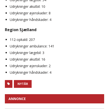
Udrykninger akutbil: 10
Udrykninger øjenskader: 8
Udrykninger håndskader: 4
Region Sjælland
112-opkald: 207
Udrykninger ambulance: 141
Udrykninger lægebil: 3
Udrykninger akutbil: 16
Udrykninger øjenskader: 2
Udrykninger håndskader: 4
NYTÅR
ANNONCE