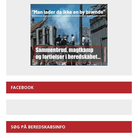
FACEBOOK
SØG PÅ BEREDSKABSINFO