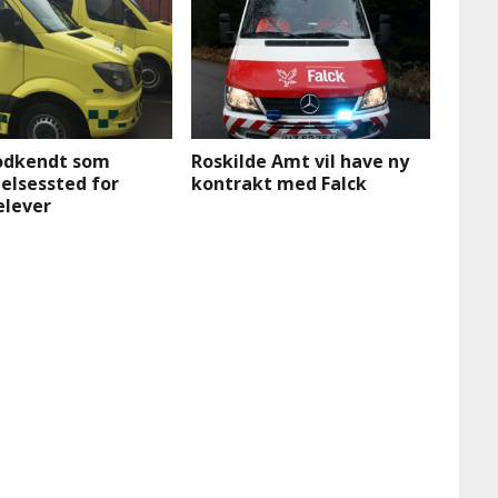
odkendt som
Roskilde Amt vil have ny
elsessted for
kontrakt med Falck
elever