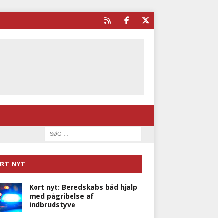
RT NYT
Kort nyt: Beredskabs båd hjalp
med pågribelse af
indbrudstyve