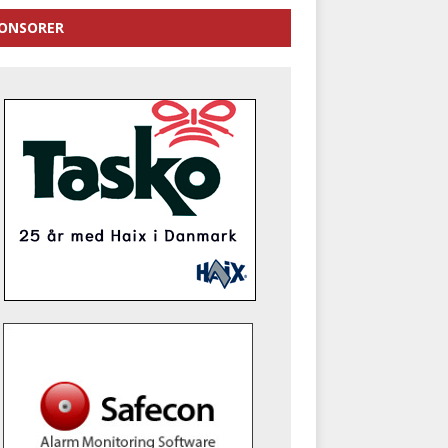
ONSORER