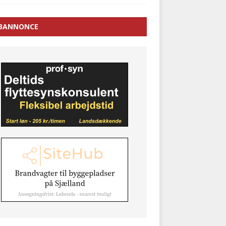
BANNONCE