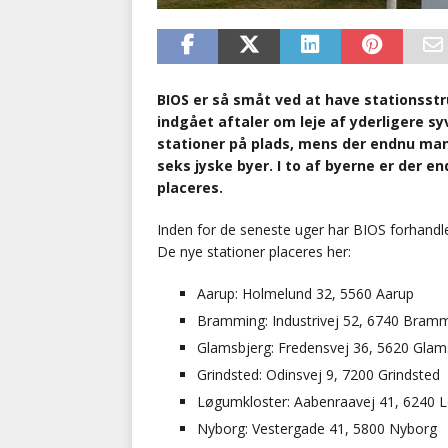
BIOS er så småt ved at have stationsstru
indgået aftaler om leje af yderligere s
stationer på plads, mens der endnu mang
seks jyske byer. I to af byerne er der en
placeres.
Inden for de seneste uger har BIOS forhandle
De nye stationer placeres her:
Aarup: Holmelund 32, 5560 Aarup
Bramming: Industrivej 52, 6740 Bram
Glamsbjerg: Fredensvej 36, 5620 Glam
Grindsted: Odinsvej 9, 7200 Grindsted
Løgumkloster: Aabenraavej 41, 6240 
Nyborg: Vestergade 41, 5800 Nyborg