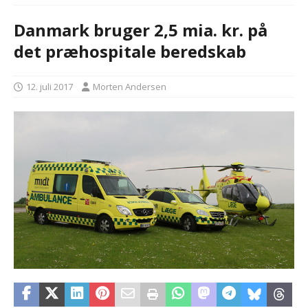
Danmark bruger 2,5 mia. kr. på
det præhospitale beredskab
12. juli 2017
Morten Andersen