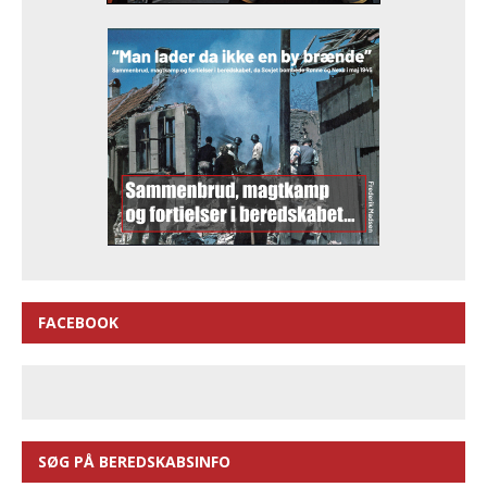
FACEBOOK
SØG PÅ BEREDSKABSINFO