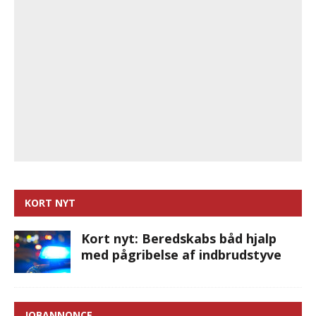
KORT NYT
Kort nyt: Beredskabs båd hjalp
med pågribelse af indbrudstyve
JOBANNONCE