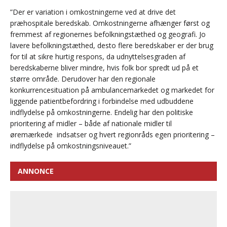
”Der er variation i omkostningerne ved at drive det
præhospitale beredskab. Omkostningerne afhænger først og
fremmest af regionernes befolkningstæthed og geografi. Jo
lavere befolkningstæthed, desto flere beredskaber er der brug
for til at sikre hurtig respons, da udnyttelsesgraden af
beredskaberne bliver mindre, hvis folk bor spredt ud på et
større område. Derudover har den regionale
konkurrencesituation på ambulancemarkedet og markedet for
liggende patientbefordring i forbindelse med udbuddene
indflydelse på omkostningerne. Endelig har den politiske
prioritering af midler – både af nationale midler til
øremærkede indsatser og hvert regionråds egen prioritering –
indflydelse på omkostningsniveauet.”
ANNONCE