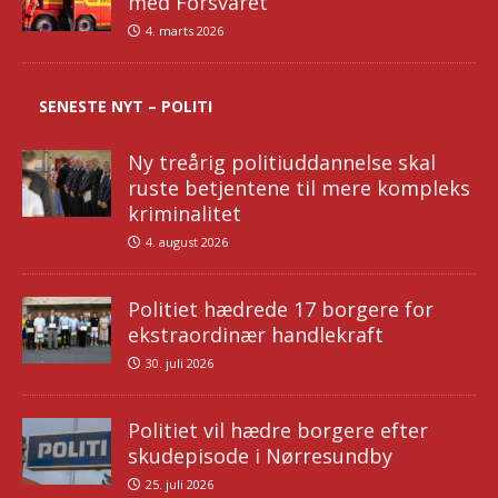
med Forsvaret
4. marts 2026
SENESTE NYT – POLITI
Ny treårig politiuddannelse skal
ruste betjentene til mere kompleks
kriminalitet
4. august 2026
Politiet hædrede 17 borgere for
ekstraordinær handlekraft
30. juli 2026
Politiet vil hædre borgere efter
skudepisode i Nørresundby
25. juli 2026