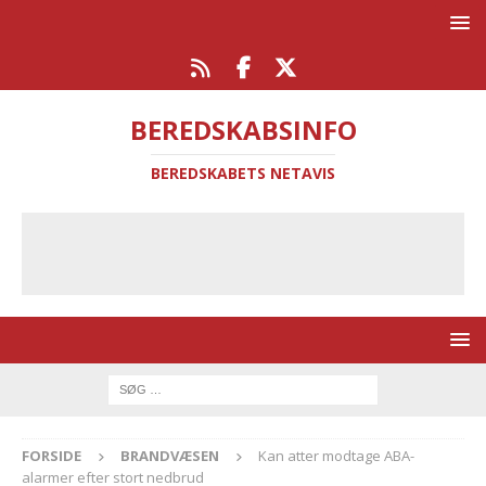
BEREDSKABSINFO
BEREDSKABETS NETAVIS
FORSIDE
BRANDVÆSEN
Kan atter modtage ABA-
alarmer efter stort nedbrud