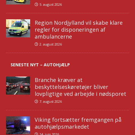
5. august 2026
Region Nordjylland vil skabe klare
regler for disponeringen af
ambulancerne
2. august 2026
SENESTE NYT – AUTOHJÆLP
Branche kræver at
beskyttelseskøretøjer bliver
lovpligtige ved arbejde i nødsporet
7. august 2026
Viking fortsætter fremgangen på
autohjælpsmarkedet
14. juni 2026