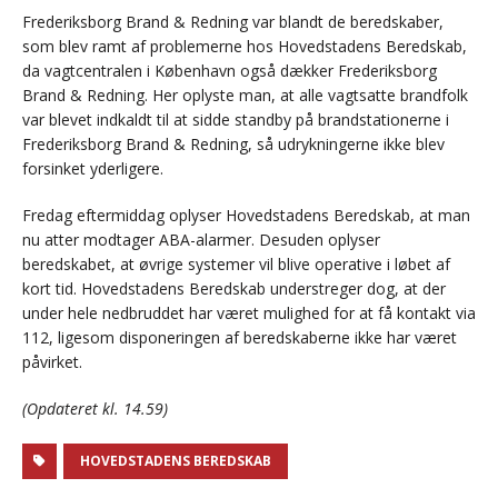
Frederiksborg Brand & Redning var blandt de beredskaber,
som blev ramt af problemerne hos Hovedstadens Beredskab,
da vagtcentralen i København også dækker Frederiksborg
Brand & Redning. Her oplyste man, at alle vagtsatte brandfolk
var blevet indkaldt til at sidde standby på brandstationerne i
Frederiksborg Brand & Redning, så udrykningerne ikke blev
forsinket yderligere.
Fredag eftermiddag oplyser Hovedstadens Beredskab, at man
nu atter modtager ABA-alarmer. Desuden oplyser
beredskabet, at øvrige systemer vil blive operative i løbet af
kort tid. Hovedstadens Beredskab understreger dog, at der
under hele nedbruddet har været mulighed for at få kontakt via
112, ligesom disponeringen af beredskaberne ikke har været
påvirket.
(Opdateret kl. 14.59)
HOVEDSTADENS BEREDSKAB