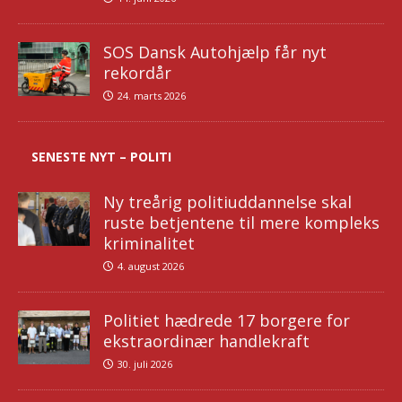
SOS Dansk Autohjælp får nyt
rekordår
24. marts 2026
SENESTE NYT – POLITI
Ny treårig politiuddannelse skal
ruste betjentene til mere kompleks
kriminalitet
4. august 2026
Politiet hædrede 17 borgere for
ekstraordinær handlekraft
30. juli 2026