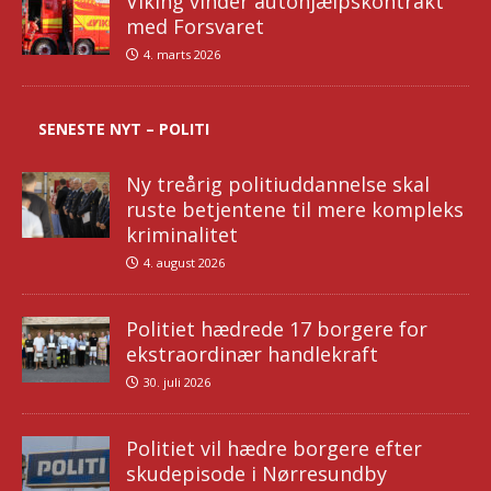
Viking vinder autohjælpskontrakt
med Forsvaret
4. marts 2026
SENESTE NYT – POLITI
Ny treårig politiuddannelse skal
ruste betjentene til mere kompleks
kriminalitet
4. august 2026
Politiet hædrede 17 borgere for
ekstraordinær handlekraft
30. juli 2026
Politiet vil hædre borgere efter
skudepisode i Nørresundby