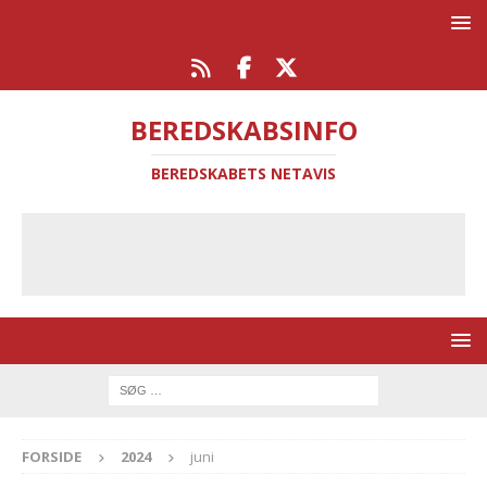
BEREDSKABSINFO
BEREDSKABETS NETAVIS
FORSIDE
2024
juni