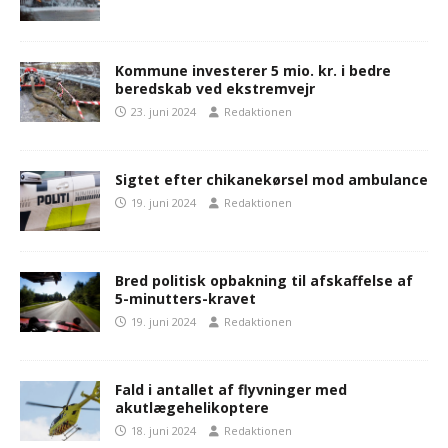
Kommune investerer 5 mio. kr. i bedre
beredskab ved ekstremvejr
23. juni 2024
Redaktionen
Sigtet efter chikanekørsel mod ambulance
19. juni 2024
Redaktionen
Bred politisk opbakning til afskaffelse af
5-minutters-kravet
19. juni 2024
Redaktionen
Fald i antallet af flyvninger med
akutlægehelikoptere
18. juni 2024
Redaktionen