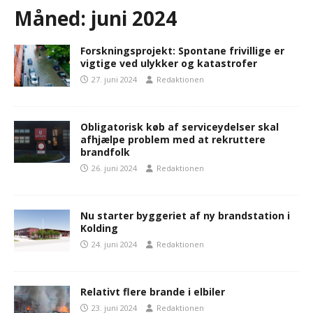
Måned:
juni 2024
Forskningsprojekt: Spontane frivillige er
vigtige ved ulykker og katastrofer
27. juni 2024
Redaktionen
Obligatorisk køb af serviceydelser skal
afhjælpe problem med at rekruttere
brandfolk
26. juni 2024
Redaktionen
Nu starter byggeriet af ny brandstation i
Kolding
24. juni 2024
Redaktionen
Relativt flere brande i elbiler
23. juni 2024
Redaktionen