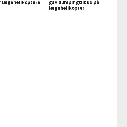
r lægehelikoptere
gav dumpingtilbud på
lægehelikopter