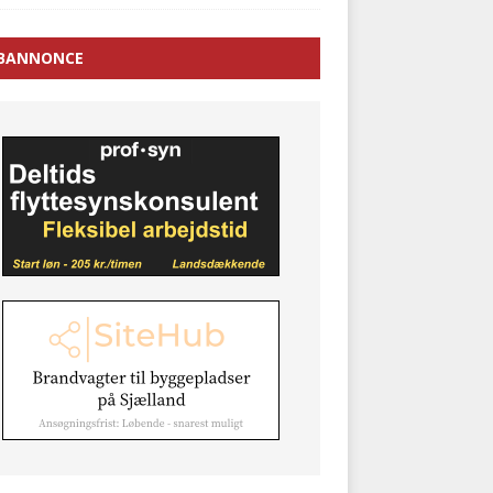
BANNONCE