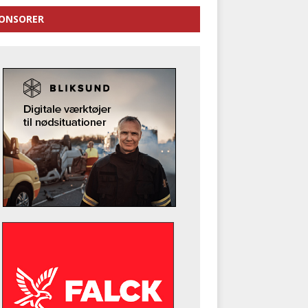
ONSORER