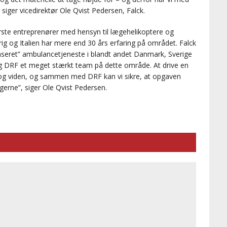
, siger vicedirektør Ole Qvist Pedersen, Falck.
ste entreprenører med hensyn til lægehelikoptere og
rig og Italien har mere end 30 års erfaring på området. Falck
dbaseret” ambulancetjeneste i blandt andet Danmark, Sverige
 og DRF et meget stærkt team på dette område. At drive en
 og viden, og sammen med DRF kan vi sikre, at opgaven
orgerne”, siger Ole Qvist Pedersen.