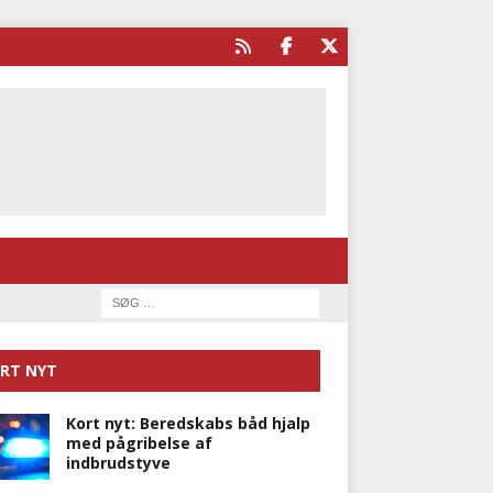
RT NYT
Kort nyt: Beredskabs båd hjalp
med pågribelse af
indbrudstyve