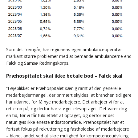
Som det fremgår, har regionens egen ambulanceoperatør
markant større problemer med at bemande ambulancerne end
Falck og Samsø Redningskorps.
Præhospitalet skal ikke betale bod – Falck skal
”I øjeblikket er Præhospitalet særlig ramt af den generelle
medarbejdermangel, der primært skyldes, at branchen tidligere
har udannet for få nye medarbejdere. Det arbejder vi for at
rette op på, og derfor har vi øget elevoptaget. Det varer dog
en tid, før vi får fuld effekt af optaget, og derfor er det
naturligvis ikke eneste indsatsområde. Præhospitalet har et
fortsat fokus på rekruttering og fastholdelse af medarbejdere
– blandt andet ved at sikre mulighed for kompetenceudvikling,