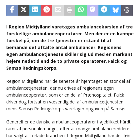
I Region Midtjylland varetages ambulancekørslen af tre
forskellige ambulanceoperatører. Men der er en kæmpe
forskel på, om de tre tjenester er i stand til at
bemande det aftalte antal ambulancer. Regionens
egen ambulancetjeneste skiller sig ud med en markant
højere nedetid end de to private operatører, Falck og
Samsø Redningskorps.
Region Midtjylland har de seneste år hjemtaget en stor del af
ambulancetjenesten, der nu drives af regionens egen
ambulanceoperatør, som er en del af Præhospitalet. Falck
driver dog fortsat en væsentlig del af ambulancetjenesten,
mens Samsø Redningskorps varetager opgaven på Samsø.
Generelt er de danske ambulanceoperatører i øjeblikket hårdt
ramt af personalemangel, efter at mange ambulancereddere
har valgt at forlade branchen. I Region Midtjylland har det ført