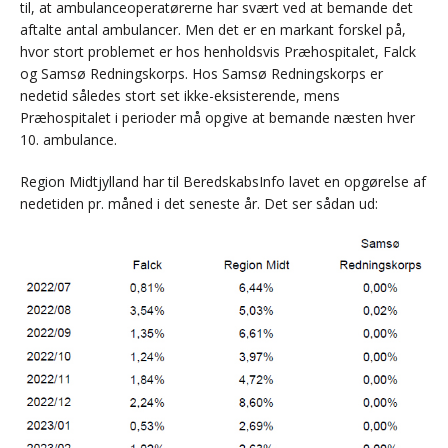
til, at ambulanceoperatørerne har svært ved at bemande det
aftalte antal ambulancer. Men det er en markant forskel på,
hvor stort problemet er hos henholdsvis Præhospitalet, Falck
og Samsø Redningskorps. Hos Samsø Redningskorps er
nedetid således stort set ikke-eksisterende, mens
Præhospitalet i perioder må opgive at bemande næsten hver
10. ambulance.
Region Midtjylland har til BeredskabsInfo lavet en opgørelse af
nedetiden pr. måned i det seneste år. Det ser sådan ud: