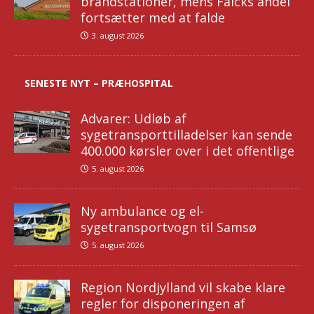
brandstationer, mens Falcks andel
fortsætter med at falde
3. august 2026
SENESTE NYT – PRÆHOSPITAL
Advarer: Udløb af
sygetransporttilladelser kan sende
400.000 kørsler over i det offentlige
5. august 2026
Ny ambulance og el-
sygetransportvogn til Samsø
5. august 2026
Region Nordjylland vil skabe klare
regler for disponeringen af