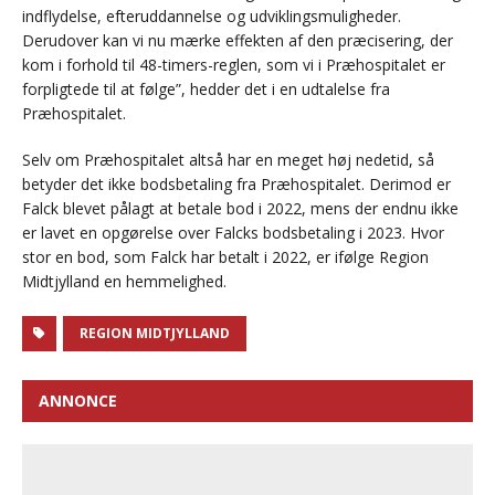
indflydelse, efteruddannelse og udviklingsmuligheder.
Derudover kan vi nu mærke effekten af den præcisering, der
kom i forhold til 48-timers-reglen, som vi i Præhospitalet er
forpligtede til at følge”, hedder det i en udtalelse fra
Præhospitalet.
Selv om Præhospitalet altså har en meget høj nedetid, så
betyder det ikke bodsbetaling fra Præhospitalet. Derimod er
Falck blevet pålagt at betale bod i 2022, mens der endnu ikke
er lavet en opgørelse over Falcks bodsbetaling i 2023. Hvor
stor en bod, som Falck har betalt i 2022, er ifølge Region
Midtjylland en hemmelighed.
REGION MIDTJYLLAND
ANNONCE