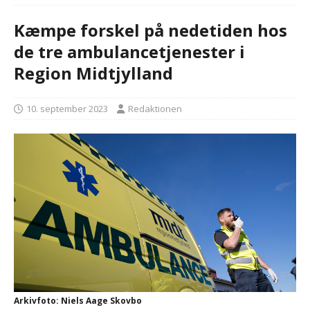
Kæmpe forskel på nedetiden hos
de tre ambulancetjenester i
Region Midtjylland
10. september 2023
Redaktionen
Arkivfoto: Niels Aage Skovbo