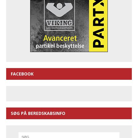
FACEBOOK
SØG PÅ BEREDSKABSINFO