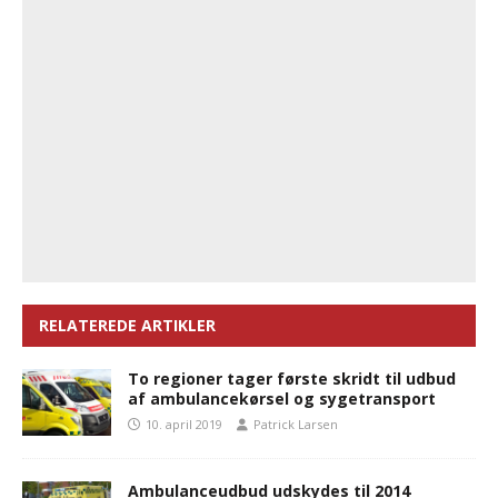
RELATEREDE ARTIKLER
To regioner tager første skridt til udbud
af ambulancekørsel og sygetransport
10. april 2019
Patrick Larsen
Ambulanceudbud udskydes til 2014