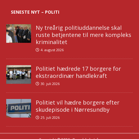
SENESTE NYT – POLITI
Ny treårig politiuddannelse skal
ruste betjentene til mere kompleks
kriminalitet
4. august 2026
Politiet hædrede 17 borgere for
ekstraordinær handlekraft
30. juli 2026
Politiet vil hædre borgere efter
skudepisode i Nørresundby
25. juli 2026