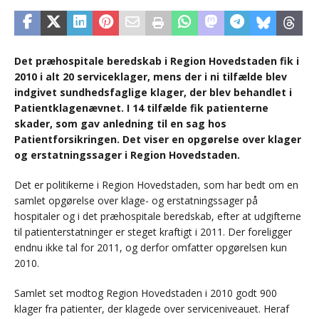
Det præhospitale beredskab i Region Hovedstaden fik i
2010 i alt 20 serviceklager, mens der i ni tilfælde blev
indgivet sundhedsfaglige klager, der blev behandlet i
Patientklagenævnet. I 14 tilfælde fik patienterne
skader, som gav anledning til en sag hos
Patientforsikringen. Det viser en opgørelse over klager
og erstatningssager i Region Hovedstaden.
Det er politikerne i Region Hovedstaden, som har bedt om en
samlet opgørelse over klage- og erstatningssager på
hospitaler og i det præhospitale beredskab, efter at udgifterne
til patienterstatninger er steget kraftigt i 2011. Der foreligger
endnu ikke tal for 2011, og derfor omfatter opgørelsen kun
2010.
Samlet set modtog Region Hovedstaden i 2010 godt 900
klager fra patienter, der klagede over serviceniveauet. Heraf