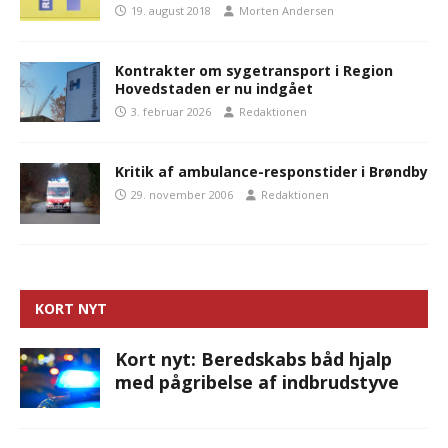
19. august 2018
Morten Andersen
Kontrakter om sygetransport i Region
Hovedstaden er nu indgået
3. februar 2026
Redaktionen
Kritik af ambulance-responstider i Brøndby
29. november 2006
Redaktionen
KORT NYT
Kort nyt: Beredskabs båd hjalp
med pågribelse af indbrudstyve