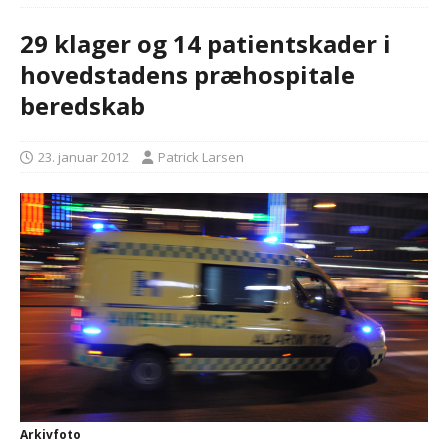
29 klager og 14 patientskader i
hovedstadens præhospitale
beredskab
23. januar 2012
Patrick Larsen
Arkivfoto