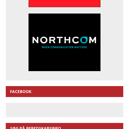
FACEBOOK
SØG PÅ BEREDSKABSINFO