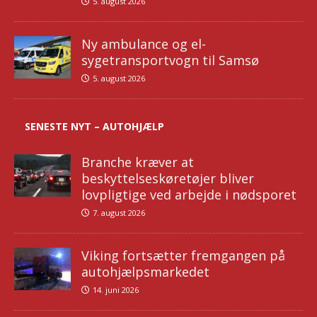
5. august 2026
Ny ambulance og el-
sygetransportvogn til Samsø
5. august 2026
SENESTE NYT – AUTOHJÆLP
Branche kræver at
beskyttelseskøretøjer bliver
lovpligtige ved arbejde i nødsporet
7. august 2026
Viking fortsætter fremgangen på
autohjælpsmarkedet
14. juni 2026