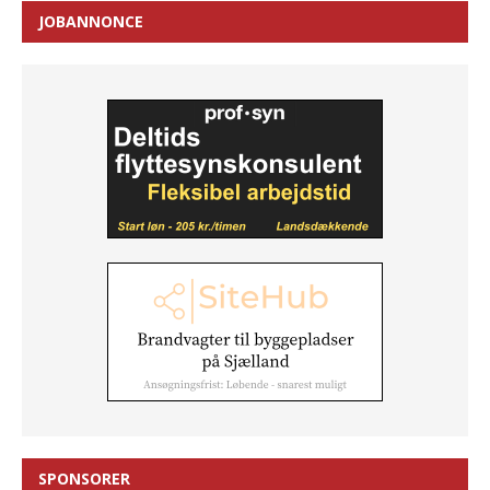
JOBANNONCE
SPONSORER