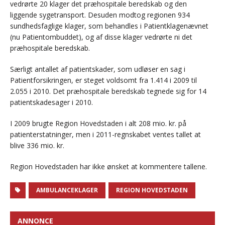
vedrørte 20 klager det præhospitale beredskab og den
liggende sygetransport. Desuden modtog regionen 934
sundhedsfaglige klager, som behandles i Patientklagenævnet
(nu Patientombuddet), og af disse klager vedrørte ni det
præhospitale beredskab.
Særligt antallet af patientskader, som udløser en sag i
Patientforsikringen, er steget voldsomt fra 1.414 i 2009 til
2.055 i 2010. Det præhospitale beredskab tegnede sig for 14
patientskadesager i 2010.
I 2009 brugte Region Hovedstaden i alt 208 mio. kr. på
patienterstatninger, men i 2011-regnskabet ventes tallet at
blive 336 mio. kr.
Region Hovedstaden har ikke ønsket at kommentere tallene.
AMBULANCEKLAGER
REGION HOVEDSTADEN
ANNONCE