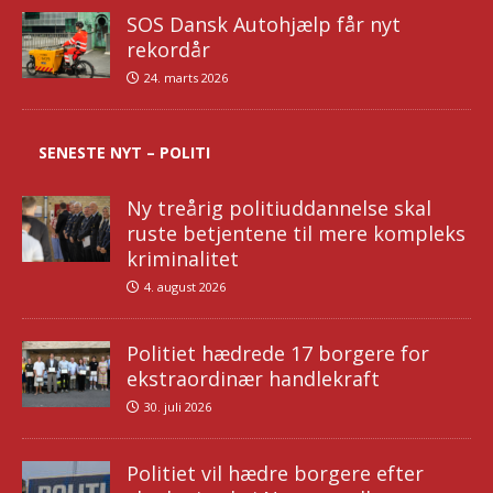
SOS Dansk Autohjælp får nyt
rekordår
24. marts 2026
SENESTE NYT – POLITI
Ny treårig politiuddannelse skal
ruste betjentene til mere kompleks
kriminalitet
4. august 2026
Politiet hædrede 17 borgere for
ekstraordinær handlekraft
30. juli 2026
Politiet vil hædre borgere efter