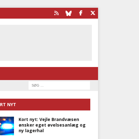
RT NYT
Kort nyt: Vejle Brandvæsen
ønsker eget øvelsesanlæg og
ny lagerhal