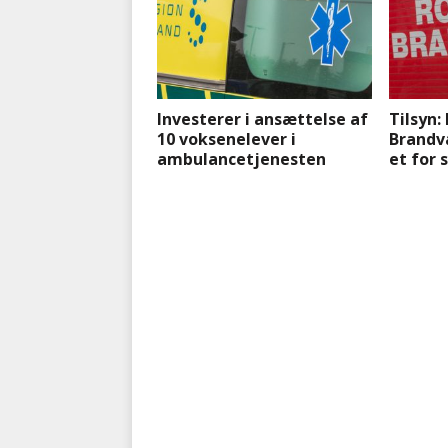
Investerer i ansættelse af
Tilsyn:
10 voksenelever i
Brandv
ambulancetjenesten
et for 