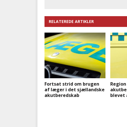
RELATEREDE ARTIKLER
Fortsat strid om brugen
Region
af læger i det sjællandske
akutbe
akutberedskab
blevet 