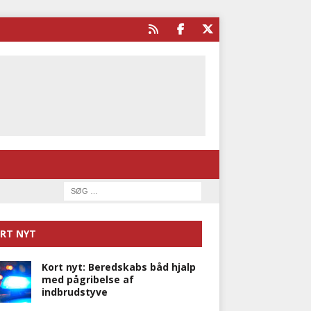
RT NYT
Kort nyt: Beredskabs båd hjalp
med pågribelse af
indbrudstyve