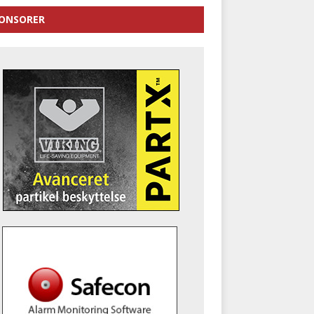
ONSORER