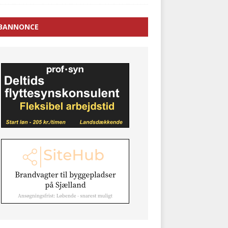
BANNONCE