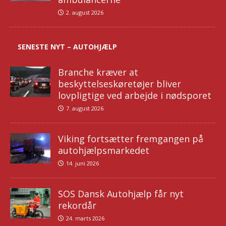
2. august 2026
SENESTE NYT – AUTOHJÆLP
Branche kræver at
beskyttelseskøretøjer bliver
lovpligtige ved arbejde i nødsporet
7. august 2026
Viking fortsætter fremgangen på
autohjælpsmarkedet
14. juni 2026
SOS Dansk Autohjælp får nyt
rekordår
24. marts 2026