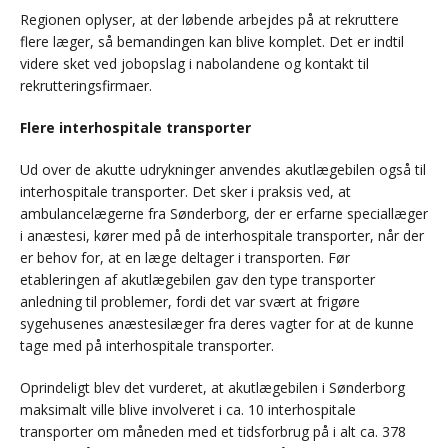
Regionen oplyser, at der løbende arbejdes på at rekruttere
flere læger, så bemandingen kan blive komplet. Det er indtil
videre sket ved jobopslag i nabolandene og kontakt til
rekrutteringsfirmaer.
Flere interhospitale transporter
Ud over de akutte udrykninger anvendes akutlægebilen også til
interhospitale transporter. Det sker i praksis ved, at
ambulancelægerne fra Sønderborg, der er erfarne speciallæger
i anæstesi, kører med på de interhospitale transporter, når der
er behov for, at en læge deltager i transporten. Før
etableringen af akutlægebilen gav den type transporter
anledning til problemer, fordi det var svært at frigøre
sygehusenes anæstesilæger fra deres vagter for at de kunne
tage med på interhospitale transporter.
Oprindeligt blev det vurderet, at akutlægebilen i Sønderborg
maksimalt ville blive involveret i ca. 10 interhospitale
transporter om måneden med et tidsforbrug på i alt ca. 378