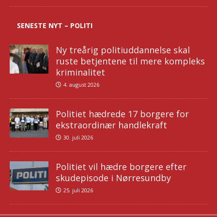
SENESTE NYT – POLITI
Ny treårig politiuddannelse skal
ruste betjentene til mere kompleks
kriminalitet
4. august 2026
Politiet hædrede 17 borgere for
ekstraordinær handlekraft
30. juli 2026
Politiet vil hædre borgere efter
skudepisode i Nørresundby
25. juli 2026