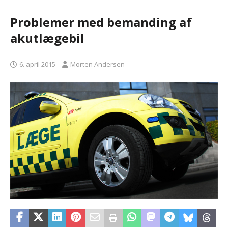
Problemer med bemanding af
akutlægebil
6. april 2015
Morten Andersen