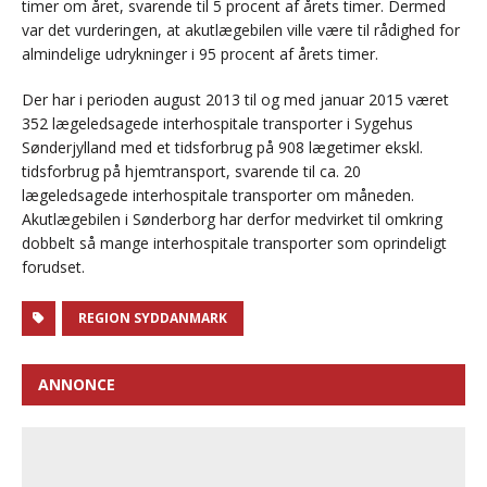
timer om året, svarende til 5 procent af årets timer. Dermed
var det vurderingen, at akutlægebilen ville være til rådighed for
almindelige udrykninger i 95 procent af årets timer.
Der har i perioden august 2013 til og med januar 2015 været
352 lægeledsagede interhospitale transporter i Sygehus
Sønderjylland med et tidsforbrug på 908 lægetimer ekskl.
tidsforbrug på hjemtransport, svarende til ca. 20
lægeledsagede interhospitale transporter om måneden.
Akutlægebilen i Sønderborg har derfor medvirket til omkring
dobbelt så mange interhospitale transporter som oprindeligt
forudset.
REGION SYDDANMARK
ANNONCE