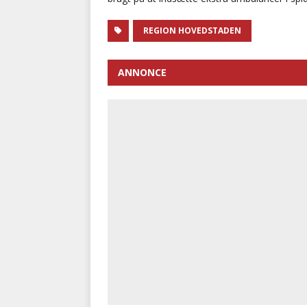
REGION HOVEDSTADEN
ANNONCE