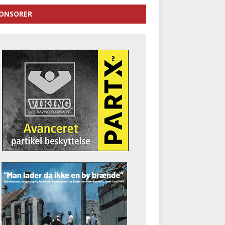
ONSORER