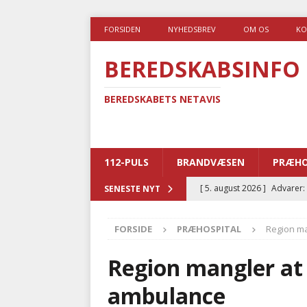
FORSIDEN
NYHEDSBREV
OM OS
KO
BEREDSKABSINFO
BEREDSKABETS NETAVIS
112-PULS
BRANDVÆSEN
PRÆHO
[ 5. august 2026 ]
Advarer:
SENESTE NYT
i det offentlige
PRÆHOSP
FORSIDE
PRÆHOSPITAL
Region ma
[ 5. august 2026 ]
Ny ambul
[ 4. august 2026 ]
Brandvæs
Region mangler at
BRANDVÆSEN
ambulance
[ 4. august 2026 ]
Ny treåri