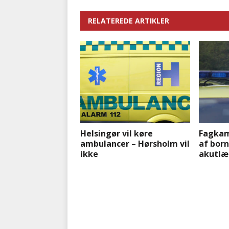
RELATEREDE ARTIKLER
Helsingør vil køre
Fagka
ambulancer – Hørsholm vil
af bor
ikke
akutlæ