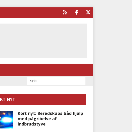
RT NYT
Kort nyt: Beredskabs båd hjalp
med pågribelse af
indbrudstyve