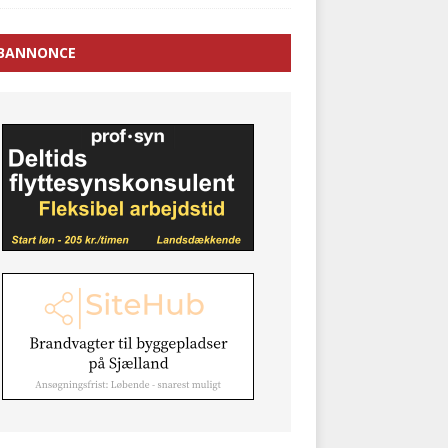
BANNONCE