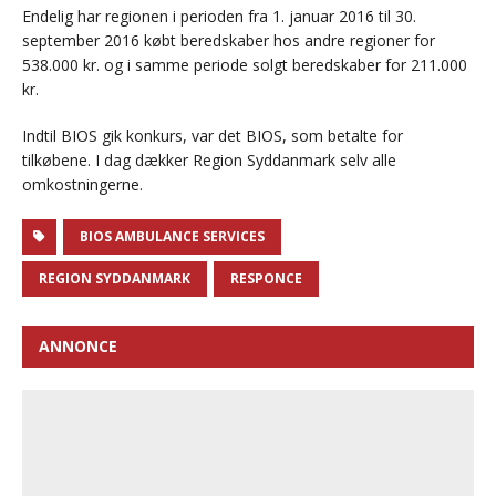
Endelig har regionen i perioden fra 1. januar 2016 til 30.
september 2016 købt beredskaber hos andre regioner for
538.000 kr. og i samme periode solgt beredskaber for 211.000
kr.
Indtil BIOS gik konkurs, var det BIOS, som betalte for
tilkøbene. I dag dækker Region Syddanmark selv alle
omkostningerne.
BIOS AMBULANCE SERVICES
REGION SYDDANMARK
RESPONCE
ANNONCE