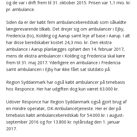
og de var i drift frem til 31. oktober 2015. Prisen var 1,1 mio. kr.
pr. ambulance.
Siden da er der købt fem ambulanceberedskab som såkaldte
længerevarende tilkøb. Det drejer sig om ambulancer i Ejby,
Fredericia (to), Kolding og Aarup samt leje af base i Aarup. I alt
har disse beredskaber kostet 24,3 mio. kr. Den ekstra
ambulance i Aarup planlægges ophørt den 14. februar 2017,
mens de ekstra ambulancer i Kolding og Fredericia skal køre
frem til 31. maj 2017. Yderligere en ambulance i Fredericia
samt ambulancen i Ejby har ikke fået sat slutdato på.
Region Syddanmark har også købt ambulancer på timebasis
hos Responce. Her har udgiften dog kun været 63.000 kr.
Udover Responce har Region Syddanmark også gjort brug af
en mindre operatør, DK-Ambulancetjeneste. Her er der på
timebasis købt ambulanceberedskab for 54.000 kr. i august-
september 2016 og for 13.800 kr. nytårsdag den 1. januar
2017.