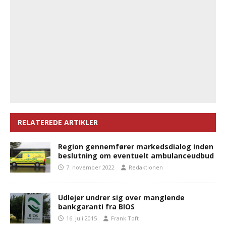
RELATEREDE ARTIKLER
Region gennemfører markedsdialog inden
beslutning om eventuelt ambulanceudbud
7. november 2022
Redaktionen
Udlejer undrer sig over manglende
bankgaranti fra BIOS
16. juli 2015
Frank Toft