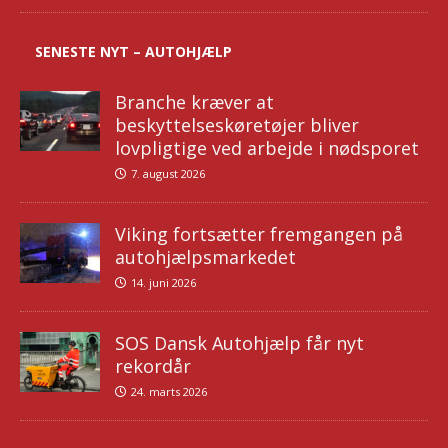
SENESTE NYT – AUTOHJÆLP
Branche kræver at
beskyttelseskøretøjer bliver
lovpligtige ved arbejde i nødsporet
7. august 2026
Viking fortsætter fremgangen på
autohjælpsmarkedet
14. juni 2026
SOS Dansk Autohjælp får nyt
rekordår
24. marts 2026