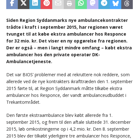
Siden Region Syddanmarks nye ambulancekontrakter
trådte i kraft i september 2015, har regionen været
tvunget til at købe ekstra ambulancer hos Responce
for 32 mio. kr. Det viser en ny opgørelse fra regionen.
Der er også – men i langt mindre omfang – købt ekstra
ambulancer hos den private operatør DK-
Ambulancetjeneste.
Det var BIOS’ problemer med at rekruttere nok reddere, som
allerede ved de nye kontrakters ikrafttræden den 1. september
2015 førte til, at Region Syddanmark måtte tilkøbe ekstra
ambulancer hos Responce, der vandt ambulanceudbuddet i
Trekantområdet.
Den første ekstraambulance blev købt allerede fra 1.
september 2015, og frem til den aftale sluttede 31. december
2015, løb omkostningerne op i 4,2 mio. kr. Den 8. september
2015 blev der tilkøbt yderligere tre ambulancer hos Responce,