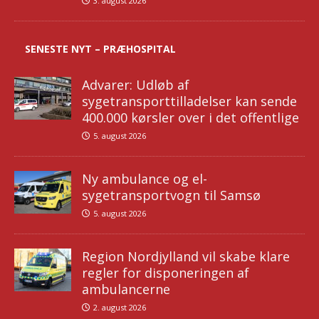
3. august 2026
SENESTE NYT – PRÆHOSPITAL
Advarer: Udløb af
sygetransporttilladelser kan sende
400.000 kørsler over i det offentlige
5. august 2026
Ny ambulance og el-
sygetransportvogn til Samsø
5. august 2026
Region Nordjylland vil skabe klare
regler for disponeringen af
ambulancerne
2. august 2026