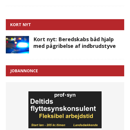
KORT NYT
Kort nyt: Beredskabs båd hjalp
med pågribelse af indbrudstyve
JOBANNONCE