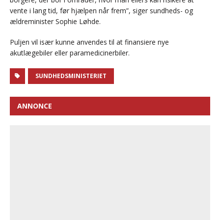
vente i lang tid, før hjælpen når frem”, siger sundheds- og
ældreminister Sophie Løhde.
Puljen vil især kunne anvendes til at finansiere nye
akutlægebiler eller paramedicinerbiler.
SUNDHEDSMINISTERIET
ANNONCE