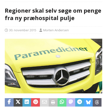
Regioner skal selv søge om penge
fra ny præhospital pulje
30. november 2015
Morten Andersen