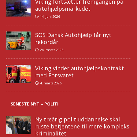
Viking fortsætter fremgangen på
autohjælpsmarkedet
14. juni 2026
SOS Dansk Autohjælp får nyt
rekordår
24. marts 2026
Viking vinder autohjælpskontrakt
med Forsvaret
4. marts 2026
SENESTE NYT – POLITI
Ny treårig politiuddannelse skal
ruste betjentene til mere kompleks
kriminalitet