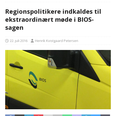
Regionspolitikere indkaldes til
ekstraordinært møde i BIOS-
sagen
22. juli 2016
Henrik Kvistgaard Petersen