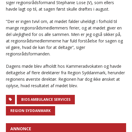
siger regionsrådsformand Stephanie Lose (V), som ellers
havde lagt op til, at sagen først skulle drøftes i august.
”Der er ingen tvivl om, at mødet falder uheldigt i forhold til
mange regionsrådsmedlemmers ferier, og at mødet giver en
del ulejlighed for os alle sammen. Men er jeg også sikker på,
at regionsrådsmedlemmerne har fuld forståelse for sagen og
vil gøre, hvad de kan for at deltage”, siger
regionsrådsformanden.
Dagens møde blev afholdt hos Kammeradvokaten og havde
deltagelse af flere direktører fra Region Syddanmark, herunder
regionens øverste direktør. Regionen har dog ikke ønsket at
oplyse, hvad resultatet af mødet blev.
BIOS AMBULANCE SERVICES
REGION SYDDANMARK
ANNONCE