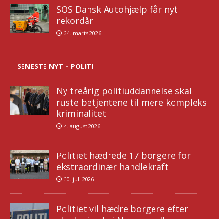
SOS Dansk Autohjælp får nyt
rekordår
24. marts 2026
SENESTE NYT – POLITI
Ny treårig politiuddannelse skal
ruste betjentene til mere kompleks
kriminalitet
4. august 2026
Politiet hædrede 17 borgere for
ekstraordinær handlekraft
30. juli 2026
Politiet vil hædre borgere efter