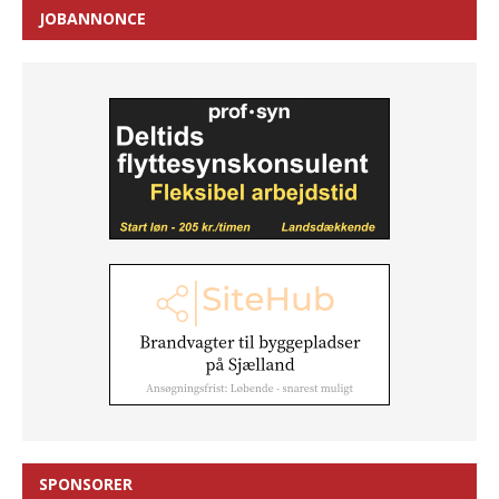
JOBANNONCE
SPONSORER