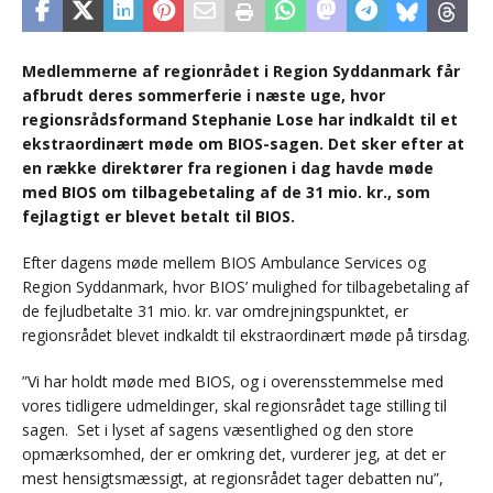
Medlemmerne af regionrådet i Region Syddanmark får
afbrudt deres sommerferie i næste uge, hvor
regionsrådsformand Stephanie Lose har indkaldt til et
ekstraordinært møde om BIOS-sagen. Det sker efter at
en række direktører fra regionen i dag havde møde
med BIOS om tilbagebetaling af de 31 mio. kr., som
fejlagtigt er blevet betalt til BIOS.
Efter dagens møde mellem BIOS Ambulance Services og
Region Syddanmark, hvor BIOS’ mulighed for tilbagebetaling af
de fejludbetalte 31 mio. kr. var omdrejningspunktet, er
regionsrådet blevet indkaldt til ekstraordinært møde på tirsdag.
”Vi har holdt møde med BIOS, og i overensstemmelse med
vores tidligere udmeldinger, skal regionsrådet tage stilling til
sagen. Set i lyset af sagens væsentlighed og den store
opmærksomhed, der er omkring det, vurderer jeg, at det er
mest hensigtsmæssigt, at regionsrådet tager debatten nu”,