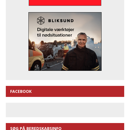
FACEBOOK
SØG PÅ BEREDSKABSINFO