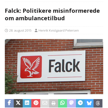
Falck: Politikere misinformerede
om ambulancetilbud
28. august 2015
Henrik Kvistgaard Petersen