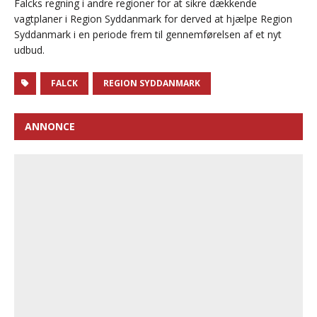
Falcks regning i andre regioner for at sikre dækkende
vagtplaner i Region Syddanmark for derved at hjælpe Region
Syddanmark i en periode frem til gennemførelsen af et nyt
udbud.
FALCK
REGION SYDDANMARK
ANNONCE