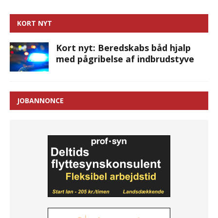
KORT NYT
Kort nyt: Beredskabs båd hjalp
med pågribelse af indbrudstyve
JOBANNONCE