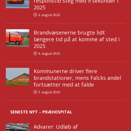
responstid steg med 9 sekunder i
2025
6. august 2026
Brandvæsenerne brugte lidt
længere tid på at komme af sted i
2025
4. august 2026
Kommunerne driver flere
brandstationer, mens Falcks andel
fortsætter med at falde
3. august 2026
SENESTE NYT – PRÆHOSPITAL
Advarer: Udløb af