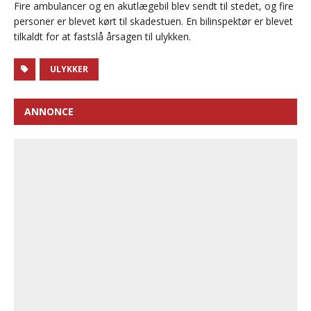
Fire ambulancer og en akutlægebil blev sendt til stedet, og fire
personer er blevet kørt til skadestuen. En bilinspektør er blevet
tilkaldt for at fastslå årsagen til ulykken.
ULYKKER
ANNONCE