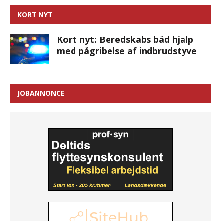
KORT NYT
Kort nyt: Beredskabs båd hjalp
med pågribelse af indbrudstyve
JOBANNONCE