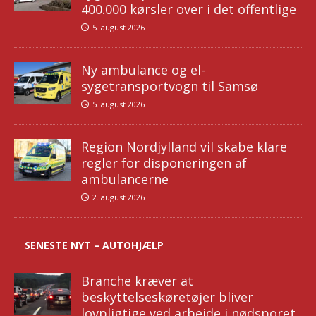
400.000 kørsler over i det offentlige
5. august 2026
Ny ambulance og el-
sygetransportvogn til Samsø
5. august 2026
Region Nordjylland vil skabe klare
regler for disponeringen af
ambulancerne
2. august 2026
SENESTE NYT – AUTOHJÆLP
Branche kræver at
beskyttelseskøretøjer bliver
lovpligtige ved arbejde i nødsporet