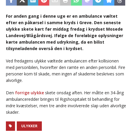
For anden gang i denne uge er en ambulance væltet
efter en påkørsel i samme kryds i Greve. Den seneste
ulykke skete kørt før middag fredag i krydset Mosede
Landevej/Blågårdsvej. Ifølge de foreløbige oplysninger
kørte ambulancen med udrykning, da en bilist
tilsyneladende overså den i krydset.
Ved fredagens ulykke væltede ambulancen efter kollisionen
med personbilen, hvorefter den ramte en anden personbil. Fire
personer kom til skade, men ingen af skaderne beskrives som
alvorlige.
Den
forrige ulykke
skete onsdag aften. Her måtte en 34-årig
ambulanceredder bringes til Rigshospitalet til behandling for
indre kvæstelser, men tre andre involverede slap uden alvorlige
skader.
ULYKKER