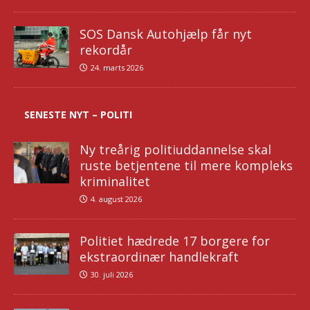
SOS Dansk Autohjælp får nyt
rekordår
24. marts 2026
SENESTE NYT – POLITI
Ny treårig politiuddannelse skal
ruste betjentene til mere kompleks
kriminalitet
4. august 2026
Politiet hædrede 17 borgere for
ekstraordinær handlekraft
30. juli 2026