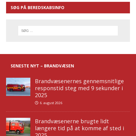
SØG PÅ BEREDSKABSINFO
SENESTE NYT – BRANDVÆSEN
Brandvæsenernes gennemsnitlige
responstid steg med 9 sekunder i
2025
6. august 2026
Brandvæsenerne brugte lidt
længere tid på at komme af sted i
2025