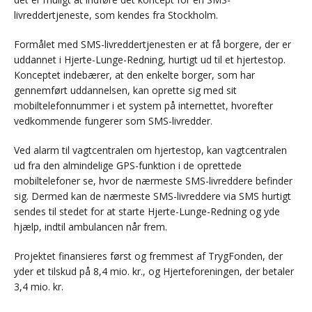
livreddertjeneste, som kendes fra Stockholm.
Formålet med SMS-livreddertjenesten er at få borgere, der er
uddannet i Hjerte-Lunge-Redning, hurtigt ud til et hjertestop.
Konceptet indebærer, at den enkelte borger, som har
gennemført uddannelsen, kan oprette sig med sit
mobiltelefonnummer i et system på internettet, hvorefter
vedkommende fungerer som SMS-livredder.
Ved alarm til vagtcentralen om hjertestop, kan vagtcentralen
ud fra den almindelige GPS-funktion i de oprettede
mobiltelefoner se, hvor de nærmeste SMS-livreddere befinder
sig. Dermed kan de nærmeste SMS-livreddere via SMS hurtigt
sendes til stedet for at starte Hjerte-Lunge-Redning og yde
hjælp, indtil ambulancen når frem.
Projektet finansieres først og fremmest af TrygFonden, der
yder et tilskud på 8,4 mio. kr., og Hjerteforeningen, der betaler
3,4 mio. kr.