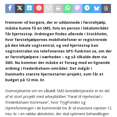
Fremover vil borgere, der er uddannede i førstehjælp,
måske kunne få en SMS, hvis en person i lokalområdet
får hjertestop. Ordningen findes allerede i Stockholm,
hvor førstehjælpernes mobiltelefoner er registrerede
på den lokale vagtcentral, og ved hjertestop kan
vagtcentralen via telefonernes GPS-funktion se, om der
er førstehjælpere i nærheden – og så tilkalde dem via
SMS. Nu kommer der måske et forsøg med en lignende
ordning i Frederikshavn-området. Det indgår i
Danmarks største hjertestarter-projekt, som får et
budget på 12 mio. kr.
Overvejelserne om en såkaldt SMS-livreddertjeneste er en del
af et stort projekt med arbejdstitlen ”Parat til Hjertestart i
Frederikshavn Kommune”, hvor TrygFonden og
Hjerteforeningen i de kommende tre år vil investere næsten 12
mio. kr. i en række aktiviteter, der skal optimere behandlingen