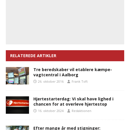
RELATEREDE ARTIKLER
Tre beredskaber vil etablere kæmpe-
vagtcentral i Aalborg
26. oktober 2016
Frank Toft
Hjertestarterdag: Vi skal have lighed i
chancen for at overleve hjertestop
16. oktober 2024
Redaktionen
Efter mange år med stigninger: