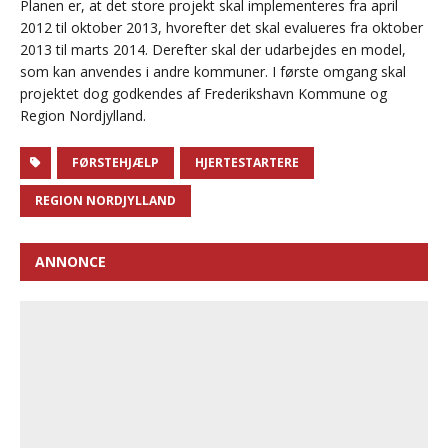
Planen er, at det store projekt skal implementeres fra april
2012 til oktober 2013, hvorefter det skal evalueres fra oktober
2013 til marts 2014. Derefter skal der udarbejdes en model,
som kan anvendes i andre kommuner. I første omgang skal
projektet dog godkendes af Frederikshavn Kommune og
Region Nordjylland.
FØRSTEHJÆLP
HJERTESTARTERE
REGION NORDJYLLAND
ANNONCE