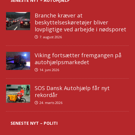
SENESTE NYT – AUTOHJÆLP
Branche kræver at
beskyttelseskøretøjer bliver
lovpligtige ved arbejde i nødsporet
7. august 2026
Viking fortsætter fremgangen på
autohjælpsmarkedet
14. juni 2026
SOS Dansk Autohjælp får nyt
rekordår
24. marts 2026
SENESTE NYT – POLITI