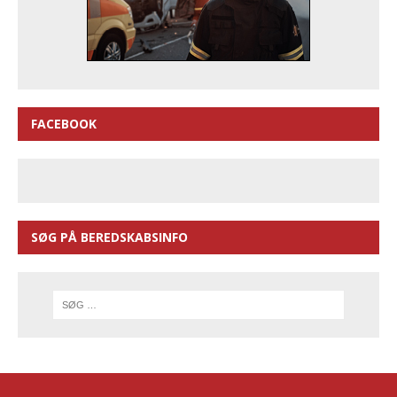
FACEBOOK
SØG PÅ BEREDSKABSINFO