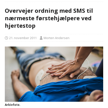
Overvejer ordning med SMS til
nærmeste førstehjælpere ved
hjertestop
21. november 2011
Morten Andersen
Arkivfoto.