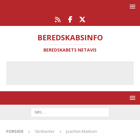
BEREDSKABSINFO
BEREDSKABETS NETAVIS
FORSIDE
Skribenter
Joachim Madsen