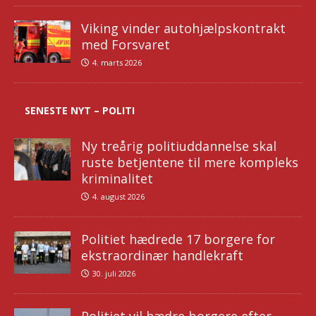
Viking vinder autohjælpskontrakt
med Forsvaret
4. marts 2026
SENESTE NYT – POLITI
Ny treårig politiuddannelse skal
ruste betjentene til mere kompleks
kriminalitet
4. august 2026
Politiet hædrede 17 borgere for
ekstraordinær handlekraft
30. juli 2026
Politiet vil hædre borgere efter