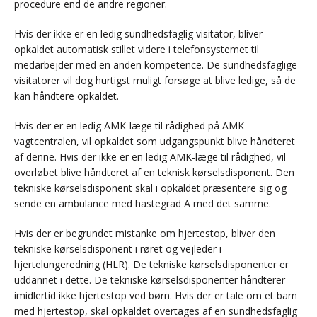
procedure end de andre regioner.
Hvis der ikke er en ledig sundhedsfaglig visitator, bliver
opkaldet automatisk stillet videre i telefonsystemet til
medarbejder med en anden kompetence. De sundhedsfaglige
visitatorer vil dog hurtigst muligt forsøge at blive ledige, så de
kan håndtere opkaldet.
Hvis der er en ledig AMK-læge til rådighed på AMK-
vagtcentralen, vil opkaldet som udgangspunkt blive håndteret
af denne. Hvis der ikke er en ledig AMK-læge til rådighed, vil
overløbet blive håndteret af en teknisk kørselsdisponent. Den
tekniske kørselsdisponent skal i opkaldet præsentere sig og
sende en ambulance med hastegrad A med det samme.
Hvis der er begrundet mistanke om hjertestop, bliver den
tekniske kørselsdisponent i røret og vejleder i
hjertelungeredning (HLR). De tekniske kørselsdisponenter er
uddannet i dette. De tekniske kørselsdisponenter håndterer
imidlertid ikke hjertestop ved børn. Hvis der er tale om et barn
med hjertestop, skal opkaldet overtages af en sundhedsfaglig