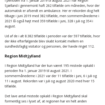
I perioden fra 1. januar 2019 til august 2021 har Region
Sjælland i gennemsnit haft 262 tilfælde om måneden, hvor der
automatisk er afsendt en ambulance. Her er rekorden dog helt
tilbage i juni 2019 med 382 tilfælde, men sommermånederne i
2021 lå også højt med 359 tilfælde i juni, 328 i juli og 354 i
august.
Ud af de i alt 8.382 tilfælde i perioden var der 597 tilfælde, hvor
der ikke efterfølgende blev skabt kontakt mellem en
sundhedsfaglig visitator og personen, der havde ringet 112.
Region Midtjylland
I Region Midtjylland har der kun været 195 mistede opkald i
perioden fra 1. januar 2019 til august 2021. I
sommermånederne i 2021 var der 11 tilfælde i juni, 6 i juli og
11 i august. Rekorden var i juli og august 2020 med hver 15
tilfælde.
Det lave antal mistede opkald i Region Midtjylland skal
formentlig ses i lyset af, at regionen har en helt anden