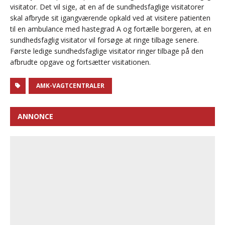
visitator. Det vil sige, at en af de sundhedsfaglige visitatorer
skal afbryde sit igangværende opkald ved at visitere patienten
til en ambulance med hastegrad A og fortælle borgeren, at en
sundhedsfaglig visitator vil forsøge at ringe tilbage senere.
Første ledige sundhedsfaglige visitator ringer tilbage på den
afbrudte opgave og fortsætter visitationen.
AMK-VAGTCENTRALER
ANNONCE