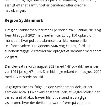
særligt efter at samfundet er genåbnet efter corona-
nedlukningen.
Region Syddanmark
I Region Syddanmark har man i perioden fra 1. januar 2019 og
frem til august 2021 haft mellem ca. 20 og 150 opkald om
måneden, hvor politiets alarmcentral ikke kunne stille
telefonen videre til regionens AMK-vagtcentral, fordi de
sundhedsfaglige visitatorer var optaget af samtaler med andre
borgere.
Der blev sat rekord i august 2021 med 148 opkald, mens der
var 126 i juli og 97 i juni. Den hidtidige rekord var i august 2020
med 107 mistede opkald.
Stigningen skyldes ifølge Region Syddanmark dels, at det
samlede antal 112-opkald er steget, dels at vagtcentralen har
været ramt af akut fravær blandt de sundhedsfaglige
visitatorer, hvor der derfor har været færre på vagt end