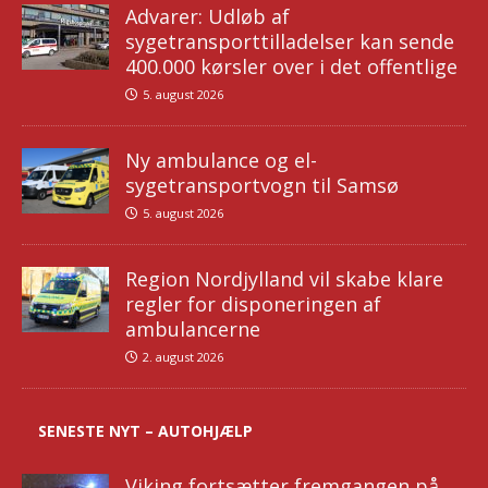
Advarer: Udløb af
sygetransporttilladelser kan sende
400.000 kørsler over i det offentlige
5. august 2026
Ny ambulance og el-
sygetransportvogn til Samsø
5. august 2026
Region Nordjylland vil skabe klare
regler for disponeringen af
ambulancerne
2. august 2026
SENESTE NYT – AUTOHJÆLP
Viking fortsætter fremgangen på