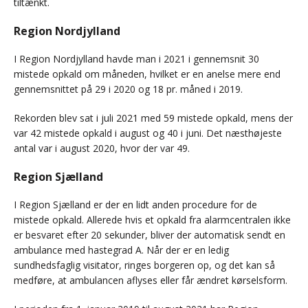
tiltænkt.
Region Nordjylland
I Region Nordjylland havde man i 2021 i gennemsnit 30
mistede opkald om måneden, hvilket er en anelse mere end
gennemsnittet på 29 i 2020 og 18 pr. måned i 2019.
Rekorden blev sat i juli 2021 med 59 mistede opkald, mens der
var 42 mistede opkald i august og 40 i juni. Det næsthøjeste
antal var i august 2020, hvor der var 49.
Region Sjælland
I Region Sjælland er der en lidt anden procedure for de
mistede opkald. Allerede hvis et opkald fra alarmcentralen ikke
er besvaret efter 20 sekunder, bliver der automatisk sendt en
ambulance med hastegrad A. Når der er en ledig
sundhedsfaglig visitator, ringes borgeren op, og det kan så
medføre, at ambulancen aflyses eller får ændret kørselsform.