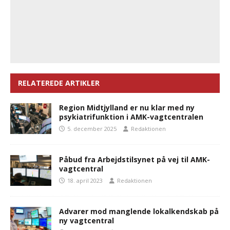
RELATEREDE ARTIKLER
Region Midtjylland er nu klar med ny
psykiatrifunktion i AMK-vagtcentralen
5. december 2025
Redaktionen
Påbud fra Arbejdstilsynet på vej til AMK-
vagtcentral
18. april 2023
Redaktionen
Advarer mod manglende lokalkendskab på
ny vagtcentral