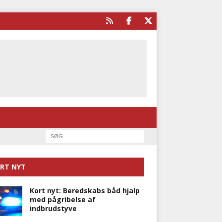
RT NYT
Kort nyt: Beredskabs båd hjalp
med pågribelse af
indbrudstyve