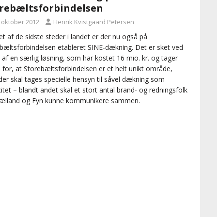
rebæltsforbindelsen
. oktober 2012
Henrik Kvistgaard Petersen
t af de sidste steder i landet er der nu også på
bæltsforbindelsen etableret SINE-dækning. Det er sket ved
 af en særlig løsning, som har kostet 16 mio. kr. og tager
 for, at Storebæltsforbindelsen er et helt unikt område,
der skal tages specielle hensyn til såvel dækning som
itet – blandt andet skal et stort antal brand- og redningsfolk
Sjælland og Fyn kunne kommunikere sammen.