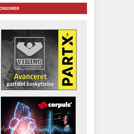
ONSORER