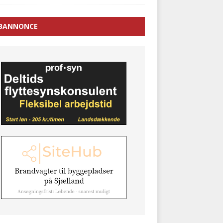
BANNONCE