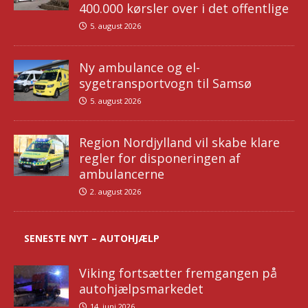
400.000 kørsler over i det offentlige
5. august 2026
Ny ambulance og el-
sygetransportvogn til Samsø
5. august 2026
Region Nordjylland vil skabe klare
regler for disponeringen af
ambulancerne
2. august 2026
SENESTE NYT – AUTOHJÆLP
Viking fortsætter fremgangen på
autohjælpsmarkedet
14. juni 2026