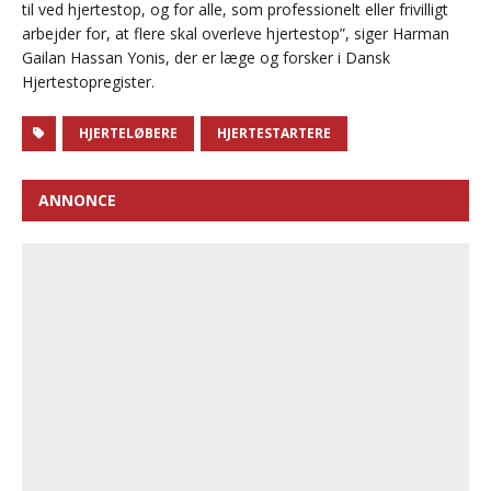
til ved hjertestop, og for alle, som professionelt eller frivilligt
arbejder for, at flere skal overleve hjertestop”, siger Harman
Gailan Hassan Yonis, der er læge og forsker i Dansk
Hjertestopregister.
HJERTELØBERE
HJERTESTARTERE
ANNONCE