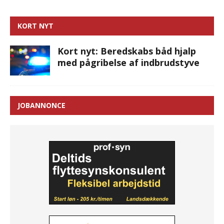
KORT NYT
Kort nyt: Beredskabs båd hjalp
med pågribelse af indbrudstyve
JOBANNONCE