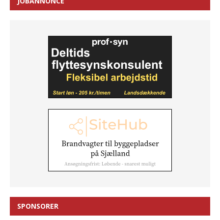
JOBANNONCE
SPONSORER