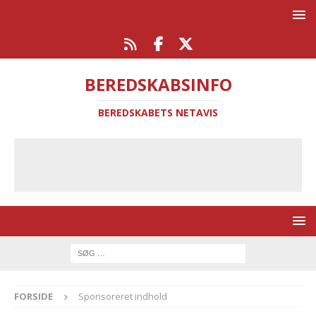
BEREDSKABSINFO
BEREDSKABETS NETAVIS
FORSIDE
Sponsoreret indhold