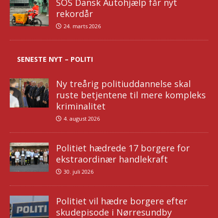
SOS Dansk Autohjælp får nyt
rekordår
24. marts 2026
SENESTE NYT – POLITI
Ny treårig politiuddannelse skal
ruste betjentene til mere kompleks
kriminalitet
4. august 2026
Politiet hædrede 17 borgere for
ekstraordinær handlekraft
30. juli 2026
Politiet vil hædre borgere efter
skudepisode i Nørresundby