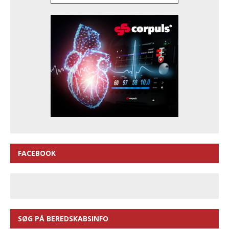
FACEBOOK
SØG PÅ BEREDSKABSINFO