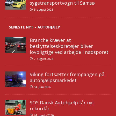
sygetransportvogn til Samsø
5. august 2026
SENESTE NYT – AUTOHJÆLP
Branche kræver at
beskyttelseskøretøjer bliver
lovpligtige ved arbejde i nødsporet
7. august 2026
Viking fortsætter fremgangen på
autohjælpsmarkedet
14. juni 2026
SOS Dansk Autohjælp får nyt
rekordår
24. marts 2026