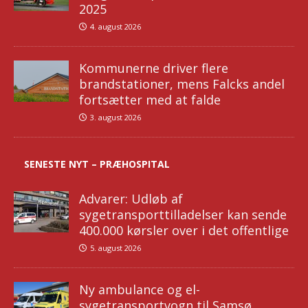
2025
4. august 2026
Kommunerne driver flere
brandstationer, mens Falcks andel
fortsætter med at falde
3. august 2026
SENESTE NYT – PRÆHOSPITAL
Advarer: Udløb af
sygetransporttilladelser kan sende
400.000 kørsler over i det offentlige
5. august 2026
Ny ambulance og el-
sygetransportvogn til Samsø