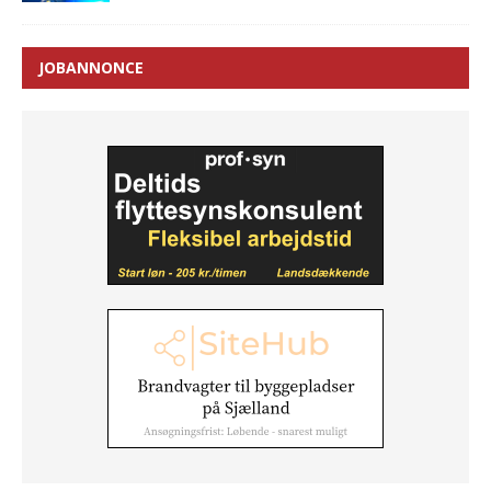
JOBANNONCE