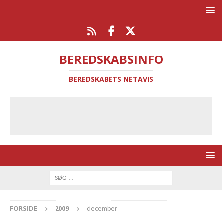
BEREDSKABSINFO
BEREDSKABETS NETAVIS
FORSIDE
2009
december