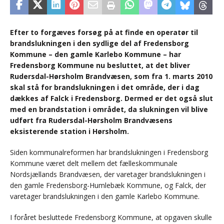
Efter to forgæves forsøg på at finde en operatør til
brandslukningen i den sydlige del af Fredensborg
Kommune – den gamle Karlebo Kommune – har
Fredensborg Kommune nu besluttet, at det bliver
Rudersdal-Hørsholm Brandvæsen, som fra 1. marts 2010
skal stå for brandslukningen i det område, der i dag
dækkes af Falck i Fredensborg. Dermed er det også slut
med en brandstation i området, da slukningen vil blive
udført fra Rudersdal-Hørsholm Brandvæsens
eksisterende station i Hørsholm.
Siden kommunalreformen har brandslukningen i Fredensborg
Kommune været delt mellem det fælleskommunale
Nordsjællands Brandvæsen, der varetager brandslukningen i
den gamle Fredensborg-Humlebæk Kommune, og Falck, der
varetager brandslukningen i den gamle Karlebo Kommune.
I foråret besluttede Fredensborg Kommune, at opgaven skulle