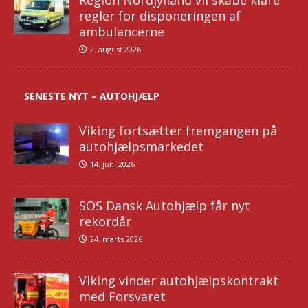
Region Nordjylland vil skabe klare
regler for disponeringen af
ambulancerne
2. august 2026
SENESTE NYT – AUTOHJÆLP
Viking fortsætter fremgangen på
autohjælpsmarkedet
14. juni 2026
SOS Dansk Autohjælp får nyt
rekordår
24. marts 2026
Viking vinder autohjælpskontrakt
med Forsvaret