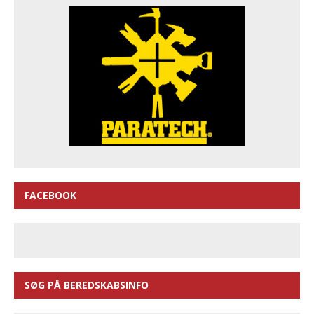
FACEBOOK
SØG PÅ BEREDSKABSINFO