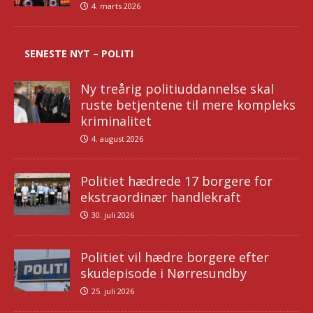
4. marts 2026
SENESTE NYT – POLITI
Ny treårig politiuddannelse skal
ruste betjentene til mere kompleks
kriminalitet
4. august 2026
Politiet hædrede 17 borgere for
ekstraordinær handlekraft
30. juli 2026
Politiet vil hædre borgere efter
skudepisode i Nørresundby
25. juli 2026