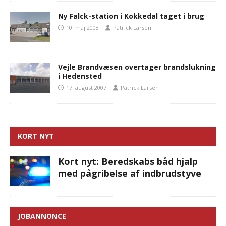
Ny Falck-station i Kokkedal taget i brug
10. maj 2008
Patrick Larsen
Vejle Brandvæsen overtager brandslukning
i Hedensted
17. august 2007
Patrick Larsen
KORT NYT
Kort nyt: Beredskabs båd hjalp
med pågribelse af indbrudstyve
JOBANNONCE