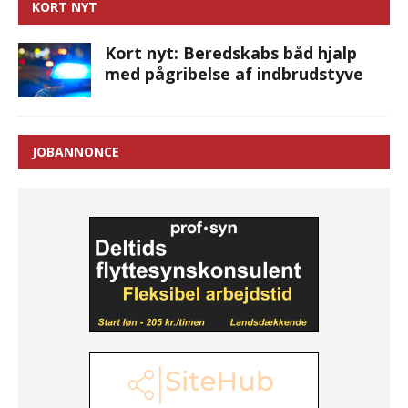
KORT NYT
Kort nyt: Beredskabs båd hjalp
med pågribelse af indbrudstyve
JOBANNONCE