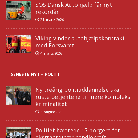
SOS Dansk Autohjælp får nyt
rekordår
24. marts 2026
Viking vinder autohjælpskontrakt
med Forsvaret
4. marts 2026
SENESTE NYT – POLITI
Ny treårig politiuddannelse skal
ruste betjentene til mere kompleks
kriminalitet
4. august 2026
Politiet hædrede 17 borgere for
ekstraordinær handlekraft