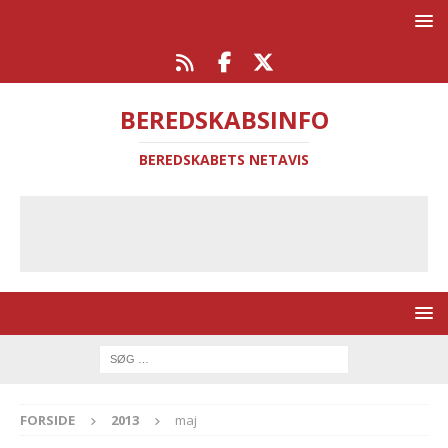
BEREDSKABSINFO
BEREDSKABETS NETAVIS
FORSIDE
2013
maj