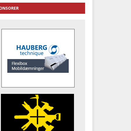
ONSORER