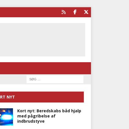
RT NYT
Kort nyt: Beredskabs båd hjalp
med pågribelse af
indbrudstyve