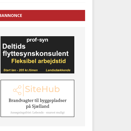
BANNONCE