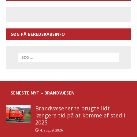
SØG PÅ BEREDSKABSINFO
SENESTE NYT – BRANDVÆSEN
Brandvæsenerne brugte lidt
længere tid på at komme af sted i
2025
4. august 2026