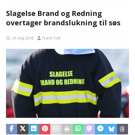
Slagelse Brand og Redning
overtager brandslukning til søs
29. maj 2018
Frank Toft