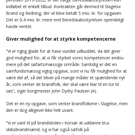
indløbet et enkelt tilbud. Kontrakten går dermed til Slagelse
Brand og Redning, der vil blive betalt 5 mio. kr. for opgaven.
Det er 0,4 mio. kr. mere end Beredskabsstyrelsen oprindeligt
havde ventet.
Giver mulighed for at styrke kompetencerne
”Vi er rigtig glade for at have vundet udbuddet, da det giver
god mulighed for, at vi får styrket vores kompetencer endnu
mere på det søfartsmæssige område. Samtidig er det en
samfundsmæssig vigtig opgave, som vi nu får mulighed for at
være del af, så det bliver på mange måder et spændende nyt
år, som venter de brandfolk, der skal være klar til en tur til
søs”, siger borgmester John Dyrby Paulsen (A).
Det er en ny opgave, som venter brandfolkene i Slagelse, men
den er dog alligevel ikke helt uvant.
”Vi er vant til på brandskolen i Korsør at uddanne bl.a.
skibsbrandmænd, og vi har også søfolk på