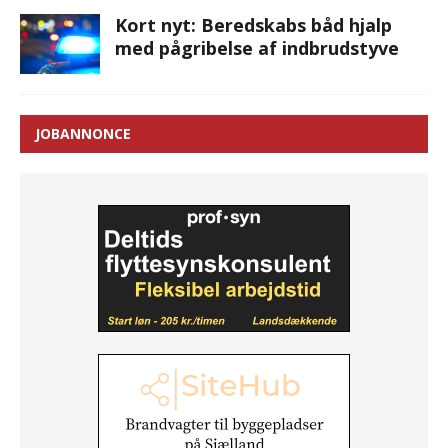
Kort nyt: Beredskabs båd hjalp
med pågribelse af indbrudstyve
JOBANNONCE