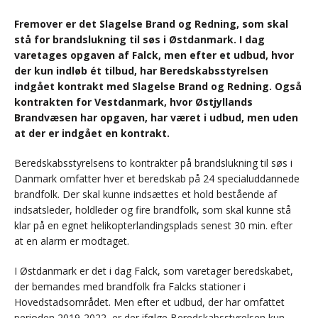
Fremover er det Slagelse Brand og Redning, som skal
stå for brandslukning til søs i Østdanmark. I dag
varetages opgaven af Falck, men efter et udbud, hvor
der kun indløb ét tilbud, har Beredskabsstyrelsen
indgået kontrakt med Slagelse Brand og Redning. Også
kontrakten for Vestdanmark, hvor Østjyllands
Brandvæsen har opgaven, har været i udbud, men uden
at der er indgået en kontrakt.
Beredskabsstyrelsens to kontrakter på brandslukning til søs i
Danmark omfatter hver et beredskab på 24 specialuddannede
brandfolk. Der skal kunne indsættes et hold bestående af
indsatsleder, holdleder og fire brandfolk, som skal kunne stå
klar på en egnet helikopterlandingsplads senest 30 min. efter
at en alarm er modtaget.
I Østdanmark er det i dag Falck, som varetager beredskabet,
der bemandes med brandfolk fra Falcks stationer i
Hovedstadsområdet. Men efter et udbud, der har omfattet
perioden 2019-2022, er der ifølge Beredskabsstyrelsen kun