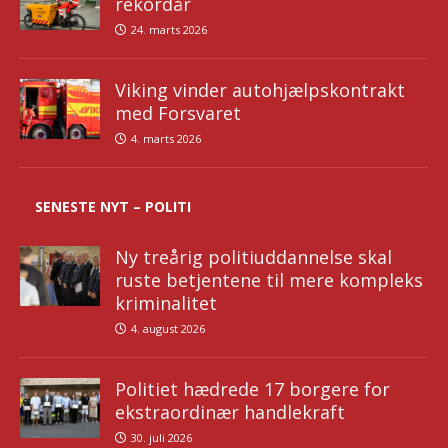
rekordår
24. marts 2026
Viking vinder autohjælpskontrakt
med Forsvaret
4. marts 2026
SENESTE NYT – POLITI
Ny treårig politiuddannelse skal
ruste betjentene til mere kompleks
kriminalitet
4. august 2026
Politiet hædrede 17 borgere for
ekstraordinær handlekraft
30. juli 2026