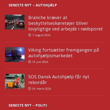
SENESTE NYT – AUTOHJÆLP
Branche kræver at
beskyttelseskøretøjer bliver
lovpligtige ved arbejde i nødsporet
7. august 2026
Viking fortsætter fremgangen på
autohjælpsmarkedet
14. juni 2026
SOS Dansk Autohjælp får nyt
rekordår
24. marts 2026
SENESTE NYT – POLITI