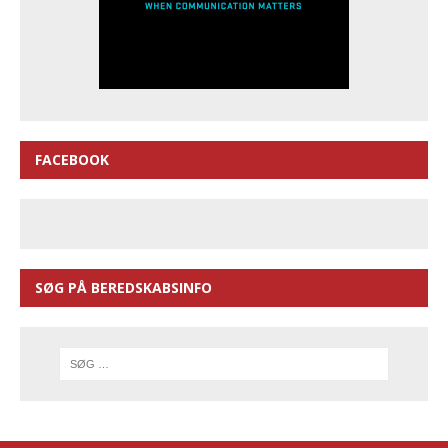
FACEBOOK
SØG PÅ BEREDSKABSINFO