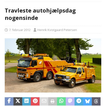
Travleste autohjælpsdag
nogensinde
7. februar 2012
Henrik Kvistgaard Petersen