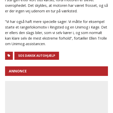
overophedet. Det skyldes, at motoren har været frosset, og så
er der ingen vej udenom en tur på værksted.
”Vi har også haft mere specielle sager. Vi måtte for eksempel
starte et rangerlokomotiv i Ringsted og en Unimog i Køge. Det
er ellers den slags biler, som vi selv kører i, og som normalt
kan klare selv de mest ekstreme forhold”, fortæller Ellen Trolle
om Unimog-assistancen.
SOS DANSK AUTOHJÆLP
ANNONCE