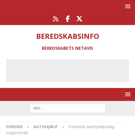
BEREDSKABSINFO
BEREDSKABETS NETAVIS
FORSIDE
AUTOHJÆLP
Travleste autohjælpsdag
nogensinde