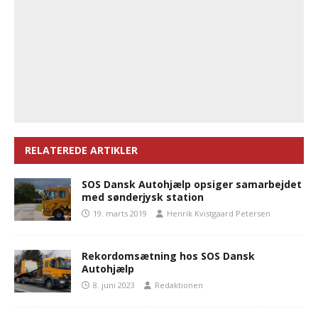
RELATEREDE ARTIKLER
SOS Dansk Autohjælp opsiger samarbejdet
med sønderjysk station
19. marts 2019
Henrik Kvistgaard Petersen
Rekordomsætning hos SOS Dansk
Autohjælp
8. juni 2023
Redaktionen