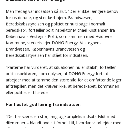
Men fredag var indsatsen så slut. ”Der er ikke længere behov
for os derude, og vi er kørt hjem. Brandvæsen,
Beredskabsstyrelsen og politiet er nu tilbage i normalt
beredskab”, fortæller politiinspektør Michael Kristiansen fra
Københavns Vestegns Politi, som sammen med Hvidovre
Kommune, værkets ejer DONG Energy, Vestegnens
Brandvæsen, Københavns Brandvæsen og
Beredskabsstyrelsen har stået for indsatsen.
”Parterne har vurderet, at situationen nu er stabil”, fortæller
politiinspektøren, som oplyser, at DONG Energy fortsat
arbejder med at tømme den store silo for et omfattende lager
af træpiller, men det kræver ikke, at beredskabet, kommunen
eller politiet er til stede.
Har høstet god læring fra indsatsen
”Det har været en stor, lang og kompleks indsats fyldt med
dilemmaer – blandt andet i forhold til, hvordan vi arbejder med