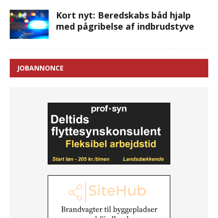
Kort nyt: Beredskabs båd hjalp
med pågribelse af indbrudstyve
JOBANNONCE