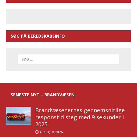
SØG PÅ BEREDSKABSINFO
SENESTE NYT – BRANDVÆSEN
Brandvæsenernes gennemsnitlige
responstid steg med 9 sekunder i
2025
6. august 2026