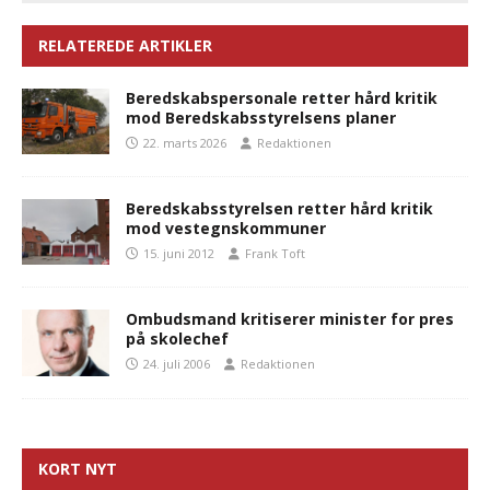
RELATEREDE ARTIKLER
Beredskabspersonale retter hård kritik
mod Beredskabsstyrelsens planer
22. marts 2026
Redaktionen
Beredskabsstyrelsen retter hård kritik
mod vestegnskommuner
15. juni 2012
Frank Toft
Ombudsmand kritiserer minister for pres
på skolechef
24. juli 2006
Redaktionen
KORT NYT