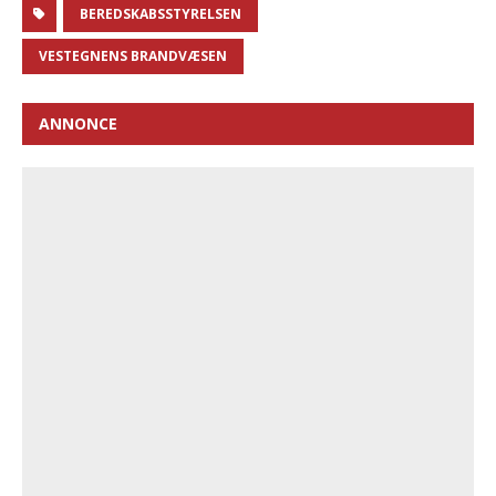
BEREDSKABSSTYRELSEN
VESTEGNENS BRANDVÆSEN
ANNONCE