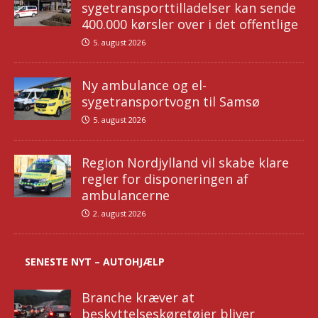
sygetransporttilladelser kan sende
400.000 kørsler over i det offentlige
5. august 2026
Ny ambulance og el-
sygetransportvogn til Samsø
5. august 2026
Region Nordjylland vil skabe klare
regler for disponeringen af
ambulancerne
2. august 2026
SENESTE NYT – AUTOHJÆLP
Branche kræver at
beskyttelseskøretøjer bliver