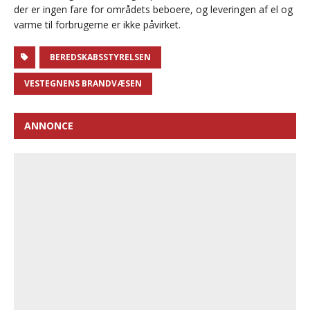
der er ingen fare for områdets beboere, og leveringen af el og
varme til forbrugerne er ikke påvirket.
BEREDSKABSSTYRELSEN
VESTEGNENS BRANDVÆSEN
ANNONCE