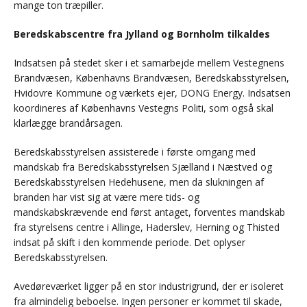
mange ton træpiller.
Beredskabscentre fra Jylland og Bornholm tilkaldes
Indsatsen på stedet sker i et samarbejde mellem Vestegnens
Brandvæsen, Københavns Brandvæsen, Beredskabsstyrelsen,
Hvidovre Kommune og værkets ejer, DONG Energy. Indsatsen
koordineres af Københavns Vestegns Politi, som også skal
klarlægge brandårsagen.
Beredskabsstyrelsen assisterede i første omgang med
mandskab fra Beredskabsstyrelsen Sjælland i Næstved og
Beredskabsstyrelsen Hedehusene, men da slukningen af
branden har vist sig at være mere tids- og
mandskabskrævende end først antaget, forventes mandskab
fra styrelsens centre i Allinge, Haderslev, Herning og Thisted
indsat på skift i den kommende periode. Det oplyser
Beredskabsstyrelsen.
Avedøreværket ligger på en stor industrigrund, der er isoleret
fra almindelig beboelse. Ingen personer er kommet til skade,