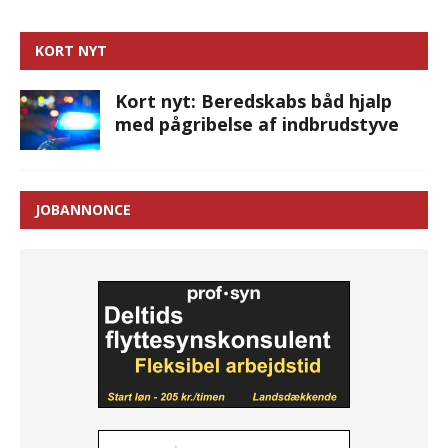
KORT NYT
Kort nyt: Beredskabs båd hjalp
med pågribelse af indbrudstyve
JOBANNONCE