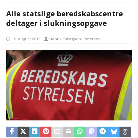
Alle statslige beredskabscentre
deltager i slukningsopgave
16. august 2012
Henrik Kvistgaard Petersen