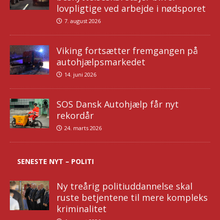
lovpligtige ved arbejde i nødsporet
7. august 2026
Viking fortsætter fremgangen på
autohjælpsmarkedet
14. juni 2026
SOS Dansk Autohjælp får nyt
rekordår
24. marts 2026
SENESTE NYT – POLITI
Ny treårig politiuddannelse skal
ruste betjentene til mere kompleks
kriminalitet