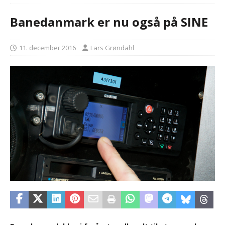
Banedanmark er nu også på SINE
11. december 2016
Lars Grøndahl