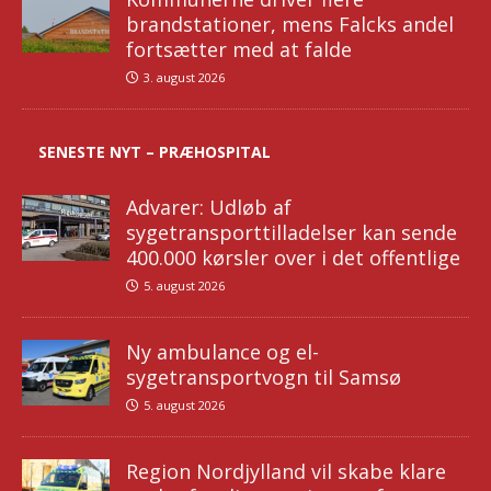
brandstationer, mens Falcks andel
fortsætter med at falde
3. august 2026
SENESTE NYT – PRÆHOSPITAL
Advarer: Udløb af
sygetransporttilladelser kan sende
400.000 kørsler over i det offentlige
5. august 2026
Ny ambulance og el-
sygetransportvogn til Samsø
5. august 2026
Region Nordjylland vil skabe klare