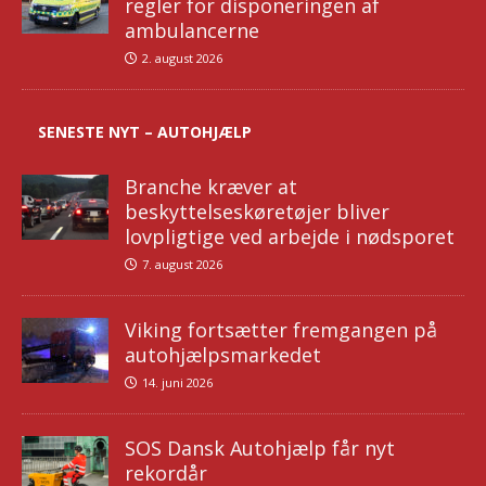
regler for disponeringen af
ambulancerne
2. august 2026
SENESTE NYT – AUTOHJÆLP
Branche kræver at
beskyttelseskøretøjer bliver
lovpligtige ved arbejde i nødsporet
7. august 2026
Viking fortsætter fremgangen på
autohjælpsmarkedet
14. juni 2026
SOS Dansk Autohjælp får nyt
rekordår