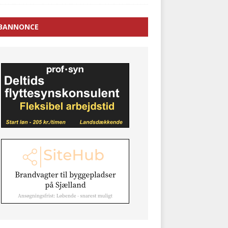
BANNONCE