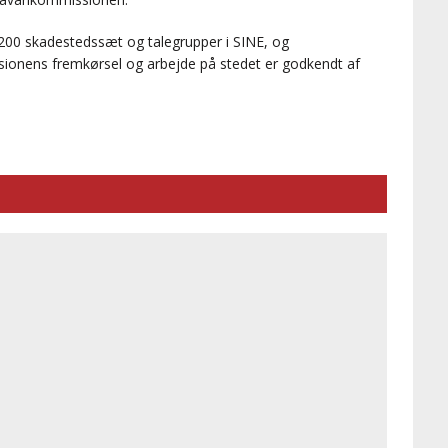
200 skadestedssæt og talegrupper i SINE, og
onens fremkørsel og arbejde på stedet er godkendt af