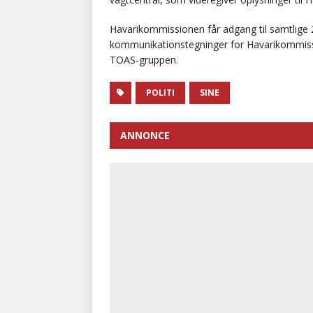
Havarikommissionen får adgang til samtlige 
kommunikationstegninger for Havarikommissi
TOAS-gruppen.
POLITI
SINE
ANNONCE