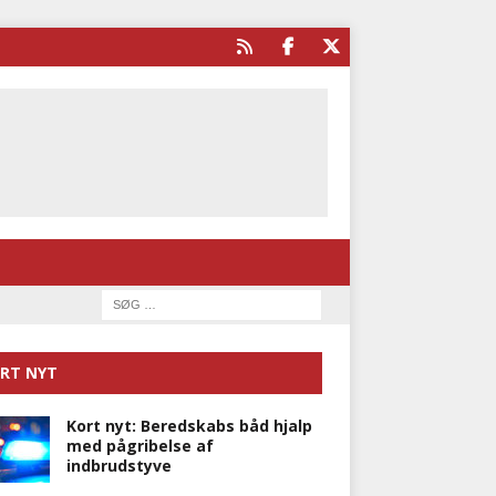
RT NYT
Kort nyt: Beredskabs båd hjalp
med pågribelse af
indbrudstyve