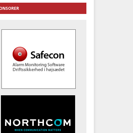
ONSORER