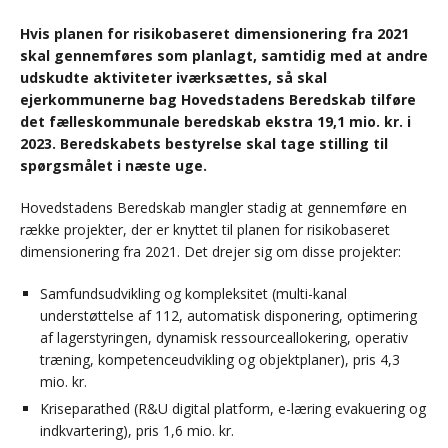
Hvis planen for risikobaseret dimensionering fra 2021
skal gennemføres som planlagt, samtidig med at andre
udskudte aktiviteter iværksættes, så skal
ejerkommunerne bag Hovedstadens Beredskab tilføre
det fælleskommunale beredskab ekstra 19,1 mio. kr. i
2023. Beredskabets bestyrelse skal tage stilling til
spørgsmålet i næste uge.
Hovedstadens Beredskab mangler stadig at gennemføre en
række projekter, der er knyttet til planen for risikobaseret
dimensionering fra 2021. Det drejer sig om disse projekter:
Samfundsudvikling og kompleksitet (multi-kanal
understøttelse af 112, automatisk disponering, optimering
af lagerstyringen, dynamisk ressourceallokering, operativ
træning, kompetenceudvikling og objektplaner), pris 4,3
mio. kr.
Kriseparathed (R&U digital platform, e-læring evakuering og
indkvartering), pris 1,6 mio. kr.