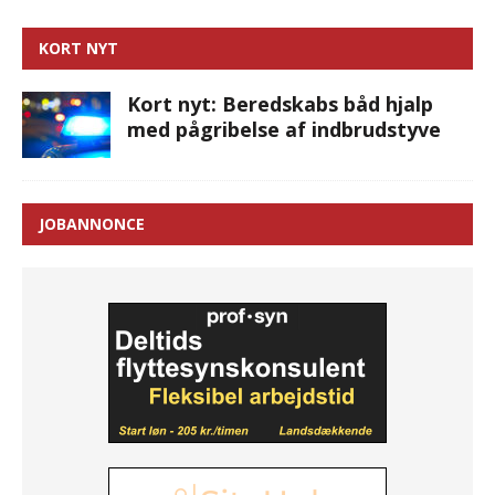
KORT NYT
Kort nyt: Beredskabs båd hjalp
med pågribelse af indbrudstyve
JOBANNONCE