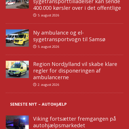
sygetransporttilladelser kan sende
400.000 kørsler over i det offentlige
5. august 2026
Ny ambulance og el-
sygetransportvogn til Samsø
5. august 2026
Region Nordjylland vil skabe klare
regler for disponeringen af
ambulancerne
2. august 2026
SENESTE NYT – AUTOHJÆLP
Viking fortsætter fremgangen på
autohjælpsmarkedet