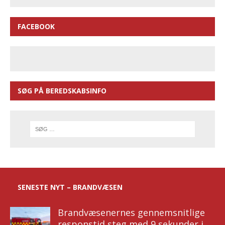
FACEBOOK
SØG PÅ BEREDSKABSINFO
SENESTE NYT – BRANDVÆSEN
Brandvæsenernes gennemsnitlige
responstid steg med 9 sekunder i